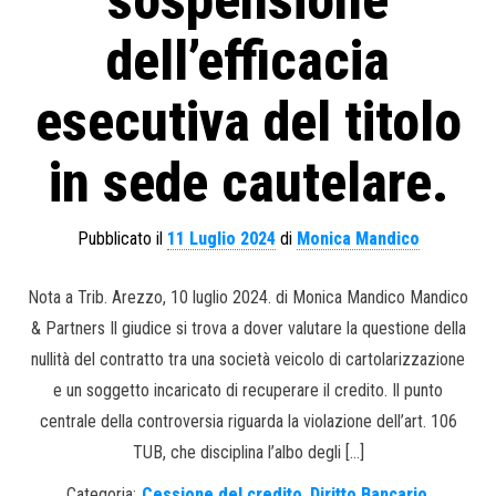
sospensione
dell’efficacia
esecutiva del titolo
in sede cautelare.
Pubblicato il
11 Luglio 2024
di
Monica Mandico
Nota a Trib. Arezzo, 10 luglio 2024. di Monica Mandico Mandico
& Partners Il giudice si trova a dover valutare la questione della
nullità del contratto tra una società veicolo di cartolarizzazione
e un soggetto incaricato di recuperare il credito. Il punto
centrale della controversia riguarda la violazione dell’art. 106
TUB, che disciplina l’albo degli […]
Categoria:
Cessione del credito
,
Diritto Bancario
,