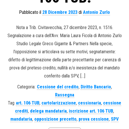
Pubblicato il
28 Dicembre 2023
di
Antonio Zurlo
Nota a Trib. Civitavecchia, 27 dicembre 2023, n. 1516.
Segnalazione a cura dell’Avv. Maria Laura Ficola di Antonio Zurlo
Studio Legale Greco Gigante & Partners Nella specie,
l’opposizione si articolava su sette motivi; segnatamente:
difetto di legittimazione della parte precettante per carenza di
prova del preteso credito; nullità e/o inesistenza del mandato
conferito dalla SPV, […]
Categoria:
Cessione del credito
,
Diritto Bancario
,
Rassegna
Tag
art. 106 TUB
,
cartolarizzazione
,
cessionaria
,
cessione
crediti
,
delega mandataria
,
iscrizione art. 106 TUB
,
mandataria
,
opposizione precetto
,
prova cessione
,
SPV