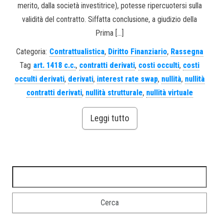
merito, dalla società investitrice), potesse ripercuotersi sulla
validità del contratto. Siffatta conclusione, a giudizio della
Prima […]
Categoria:
Contrattualistica
,
Diritto Finanziario
,
Rassegna
Tag
art. 1418 c.c.
,
contratti derivati
,
costi occulti
,
costi
occulti derivati
,
derivati
,
interest rate swap
,
nullità
,
nullità
contratti derivati
,
nullità strutturale
,
nullità virtuale
Leggi tutto