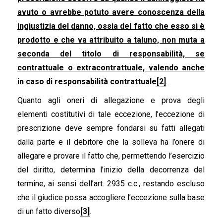
avuto o avrebbe potuto avere conoscenza della
ingiustizia del danno, ossia del fatto che esso si è
prodotto e che va attribuito a taluno, non muta a
seconda del titolo di responsabilità, se
contrattuale o extracontrattuale, valendo anche
in caso di responsabilità contrattuale
[2]
.
Quanto agli oneri di allegazione e prova degli
elementi costitutivi di tale eccezione, l’eccezione di
prescrizione deve sempre fondarsi su fatti allegati
dalla parte e il debitore che la solleva ha l’onere di
allegare e provare il fatto che, permettendo l’esercizio
del diritto, determina l’inizio della decorrenza del
termine, ai sensi dell’art. 2935 c.c., restando escluso
che il giudice possa accogliere l’eccezione sulla base
di un fatto diverso
[3]
.