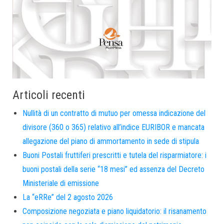
Articoli recenti
Nullità di un contratto di mutuo per omessa indicazione del
divisore (360 o 365) relativo all’indice EURIBOR e mancata
allegazione del piano di ammortamento in sede di stipula
Buoni Postali fruttiferi prescritti e tutela del risparmiatore: i
buoni postali della serie “18 mesi” ed assenza del Decreto
Ministeriale di emissione
La “eRRe” del 2 agosto 2026
Composizione negoziata e piano liquidatorio: il risanamento