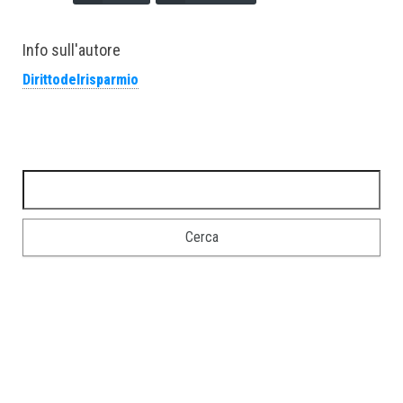
Info sull'autore
Dirittodelrisparmio