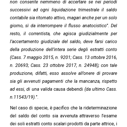
non consente nemmeno di accertare se nei periodi
successivi ad ogni liquidazione trimestrale il saldo
contabile sia ritornato attivo, magari anche per un solo
giorno, sì da interrompere il flusso anatocistico”. Del
resto, il correntista, che agisca giudizialmente per
l’accertamento giudiziale del saldo, deve farsi carico
della produzione dell’intera serie degli estratti conto
(Cass. 7 maggio 2015, n. 9201; Cass. 13 ottobre 2016,
n. 20693; Cass. 23 ottobre 2017, n. 24948); con tale
produzione, difatti, esso assolve all’onere di provare
sia gli avvenuti pagamenti che la mancanza, rispetto
ad essi, di una valida
causa debendi
(da ultimo Cass.
n.11543/19).
”.
Nel caso di specie, è pacifico che la rideterminazione
del saldo del conto sia avvenuta attraverso l’esame
dei soli estratti conto scalari prodotti da parte attrice, i