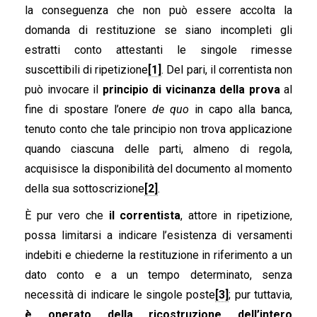
la conseguenza che non può essere accolta la
domanda di restituzione se siano incompleti gli
estratti conto attestanti le singole rimesse
suscettibili di ripetizione
[1]
. Del pari, il correntista non
può invocare il
principio di vicinanza della prova
al
fine di spostare l’onere
de quo
in capo alla banca,
tenuto conto che tale principio non trova applicazione
quando ciascuna delle parti, almeno di regola,
acquisisce la disponibilità del documento al momento
della sua sottoscrizione
[2]
.
È pur vero che
il correntista
, attore in ripetizione,
possa limitarsi a indicare l’esistenza di versamenti
indebiti e chiederne la restituzione in riferimento a un
dato conto e a un tempo determinato, senza
necessità di indicare le singole poste
[3]
; pur tuttavia,
è onerato della ricostruzione dell’intero