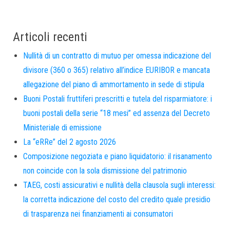
Articoli recenti
Nullità di un contratto di mutuo per omessa indicazione del
divisore (360 o 365) relativo all’indice EURIBOR e mancata
allegazione del piano di ammortamento in sede di stipula
Buoni Postali fruttiferi prescritti e tutela del risparmiatore: i
buoni postali della serie “18 mesi” ed assenza del Decreto
Ministeriale di emissione
La “eRRe” del 2 agosto 2026
Composizione negoziata e piano liquidatorio: il risanamento
non coincide con la sola dismissione del patrimonio
TAEG, costi assicurativi e nullità della clausola sugli interessi:
la corretta indicazione del costo del credito quale presidio
di trasparenza nei finanziamenti ai consumatori