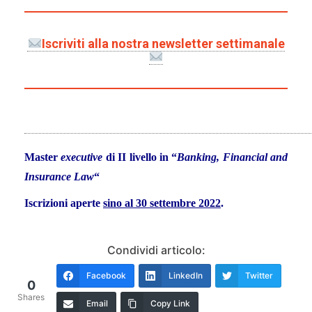
Iscriviti alla nostra newsletter settimanale
Master
executive
di II livello in “
Banking, Financial and
Insurance Law
“
Iscrizioni aperte
sino al 30 settembre 2022
.
Condividi articolo:
Facebook
LinkedIn
Twitter
0
Shares
Email
Copy Link