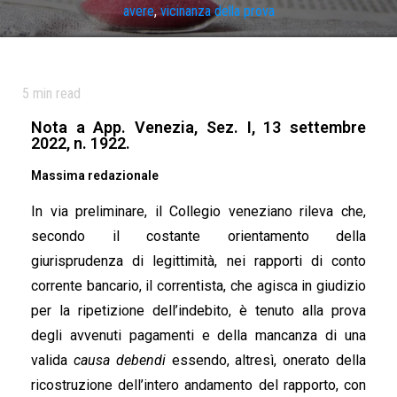
avere
,
vicinanza della prova
5
min read
Nota a App. Venezia, Sez. I, 13 settembre
2022, n. 1922.
Massima redazionale
In via preliminare, il Collegio veneziano rileva che,
secondo il costante orientamento della
giurisprudenza di legittimità, nei rapporti di conto
corrente bancario, il correntista, che agisca in giudizio
per la ripetizione dell’indebito, è tenuto alla prova
degli avvenuti pagamenti e della mancanza di una
valida
causa debendi
essendo, altresì, onerato della
ricostruzione dell’intero andamento del rapporto, con