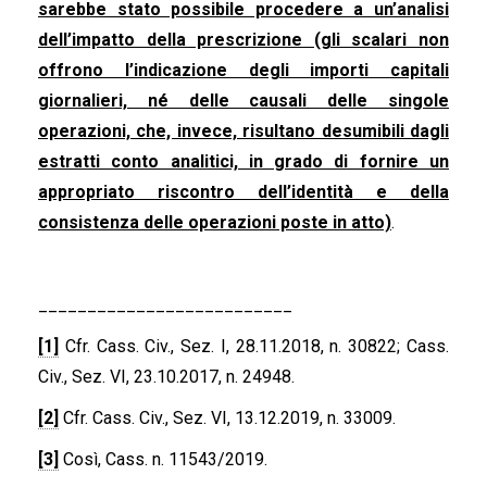
sarebbe stato possibile procedere a un’analisi
dell’impatto della prescrizione (gli scalari non
offrono l’indicazione degli importi capitali
giornalieri, né delle causali delle singole
operazioni, che, invece, risultano desumibili dagli
estratti conto analitici, in grado di fornire un
appropriato riscontro dell’identità e della
consistenza delle operazioni poste in atto)
.
__________________________
[1]
Cfr. Cass. Civ., Sez. I, 28.11.2018, n. 30822; Cass.
Civ., Sez. VI, 23.10.2017, n. 24948.
[2]
Cfr. Cass. Civ., Sez. VI, 13.12.2019, n. 33009.
[3]
Così, Cass. n. 11543/2019.