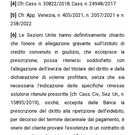
[4]
Cfr. Cass. n. 30822/2018; Cass. n. 24948/2017.
[5]
Cfr. App. Venezia, n. 405/2021, n. 2057/2021 e n.
258/2022.
[6]
Le Sezioni Unite hanno definitivamente chiarito
che l’onere di allegazione gravante sull’Istituto di
credito convenuto in giudizio, che eccepisce la
prescrizione, possa ritenersi soddisfatto con
l’allegazione dell’inerzia del titolare del diritto e dalla
dichiarazione di volerne profittare, senza che sia
necessaria l’indicazione delle specifiche rimesse
solutorie ritenute prescritte (cfr. Cass. Civ., Sez. Un., n.
15895/2019); sicché, eccepita dalla Banca la
prescrizione del diritto alla ripetizione dell’indebito,
per decorso del termine decennale dal pagamento, è
onere del cliente provare l’esistenza di un contratto di