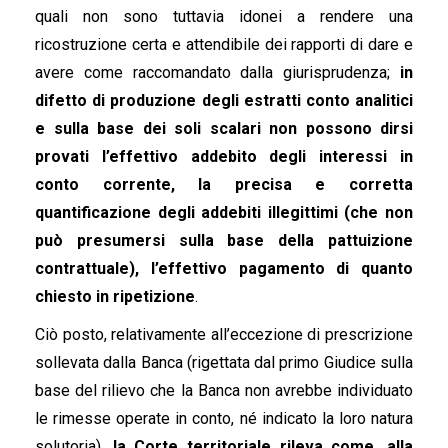
quali non sono tuttavia idonei a rendere una
ricostruzione certa e attendibile dei rapporti di dare e
avere come raccomandato dalla giurisprudenza;
in
difetto di produzione degli estratti conto analitici
e sulla base dei soli scalari non possono dirsi
provati l’effettivo addebito degli interessi in
conto corrente, la precisa e corretta
quantificazione degli addebiti illegittimi (che non
può presumersi sulla base della pattuizione
contrattuale), l’effettivo pagamento di quanto
chiesto in ripetizione
.
Ciò posto, relativamente all’eccezione di prescrizione
sollevata dalla Banca (rigettata dal primo Giudice sulla
base del rilievo che la Banca non avrebbe individuato
le rimesse operate in conto, né indicato la loro natura
solutoria),
la Corte territoriale rileva come, alla