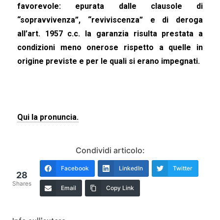
favorevole: epurata dalle clausole di
“sopravvivenza”, “reviviscenza” e di deroga
all’art. 1957 c.c. la garanzia risulta prestata a
condizioni meno onerose rispetto a quelle in
origine previste e per le quali si erano impegnati.
Qui la pronuncia.
Condividi articolo:
Facebook
LinkedIn
Twitter
28
Shares
Email
Copy Link