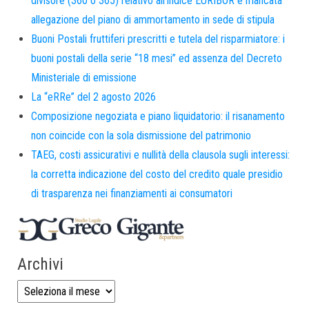
divisore (360 o 365) relativo all’indice EURIBOR e mancata
allegazione del piano di ammortamento in sede di stipula
Buoni Postali fruttiferi prescritti e tutela del risparmiatore: i
buoni postali della serie “18 mesi” ed assenza del Decreto
Ministeriale di emissione
La “eRRe” del 2 agosto 2026
Composizione negoziata e piano liquidatorio: il risanamento
non coincide con la sola dismissione del patrimonio
TAEG, costi assicurativi e nullità della clausola sugli interessi:
la corretta indicazione del costo del credito quale presidio
di trasparenza nei finanziamenti ai consumatori
Archivi