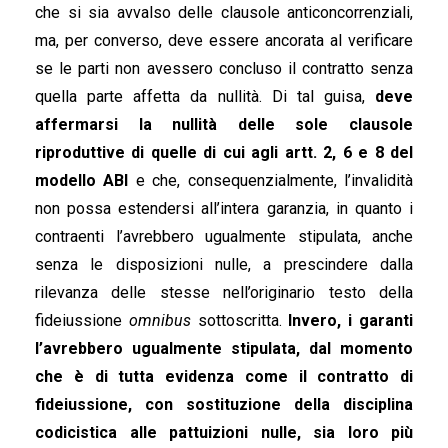
che si sia avvalso delle clausole anticoncorrenziali,
ma, per converso, deve essere ancorata al verificare
se le parti non avessero concluso il contratto senza
quella parte affetta da nullità. Di tal guisa,
deve
affermarsi la nullità delle sole clausole
riproduttive di quelle di cui agli artt. 2, 6 e 8 del
modello ABI
e che, consequenzialmente, l’invalidità
non possa estendersi all’intera garanzia, in quanto i
contraenti l’avrebbero ugualmente stipulata, anche
senza le disposizioni nulle, a prescindere dalla
rilevanza delle stesse nell’originario testo della
fideiussione
omnibus
sottoscritta.
Invero, i garanti
l’avrebbero ugualmente stipulata, dal momento
che è di tutta evidenza come il contratto di
fideiussione, con sostituzione della disciplina
codicistica alle pattuizioni nulle, sia loro più