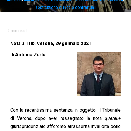
sostituzione clausole contrattuali
2
min read
Nota a Trib. Verona, 29 gennaio 2021.
di Antonio Zurlo
Con la recentissima sentenza in oggetto, il Tribunale
di Verona, dopo aver rassegnato la nota
querelle
giurisprudenziale afferente all’asserita invalidità delle