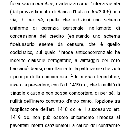
fideiussioni
omnibus
, evidenzia come l’intesa vietata
(dal provvedimento di Banca d’Italia n. 55/2005) non
sia, di per sé, quella che individui uno schema
uniforme di garanzia personale, nell’ambito di
concessione del credito (esistendo uno schema
fideiussorio esente da censure, che è quello
codicistico, sul quale l’intesa anticoncorrenziale ha
inserito clausole derogatorie, a vantaggio del ceto
bancario), bensì, correttamente, la pattuizione che violi
i principi della concorrenza. È lo stesso legislatore,
invero, a prevedere, con l’art. 1419 c.c., che la nullità di
singole clausole non possa comportare, di per sé, la
nullità dell’intero contratto; d’altro canto, l’opzione tra
l’applicazione dell’art. 1418 c.c. e il successivo art.
1419 c.c. non può essere unicamente rimessa ai
paventati intenti sanzionatori, a carico del contraente