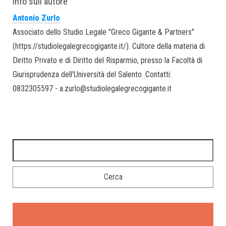
Info sull'autore
Antonio Zurlo
Associato dello Studio Legale "Greco Gigante & Partners"
(https://studiolegalegrecogigante.it/). Cultore della materia di
Diritto Privato e di Diritto del Risparmio, presso la Facoltà di
Giurisprudenza dell'Università del Salento. Contatti:
0832305597 - a.zurlo@studiolegalegrecogigante.it