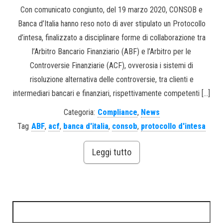
Con comunicato congiunto, del 19 marzo 2020, CONSOB e
Banca d’Italia hanno reso noto di aver stipulato un Protocollo
d’intesa, finalizzato a disciplinare forme di collaborazione tra
l’Arbitro Bancario Finanziario (ABF) e l’Arbitro per le
Controversie Finanziarie (ACF), ovverosia i sistemi di
risoluzione alternativa delle controversie, tra clienti e
intermediari bancari e finanziari, rispettivamente competenti […]
Categoria:
Compliance
,
News
Tag
ABF
,
acf
,
banca d'italia
,
consob
,
protocollo d'intesa
Leggi tutto