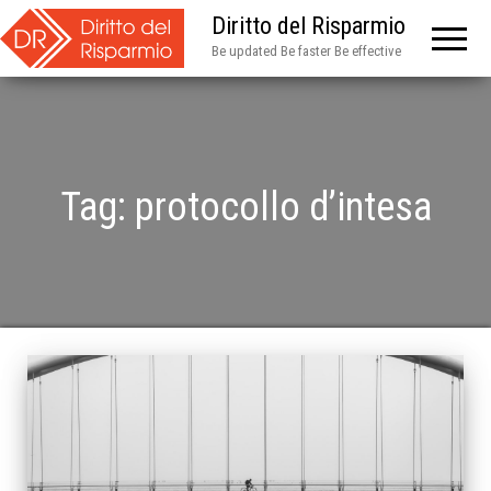
Diritto del Risparmio
Be updated Be faster Be effective
Tag:
protocollo d’intesa