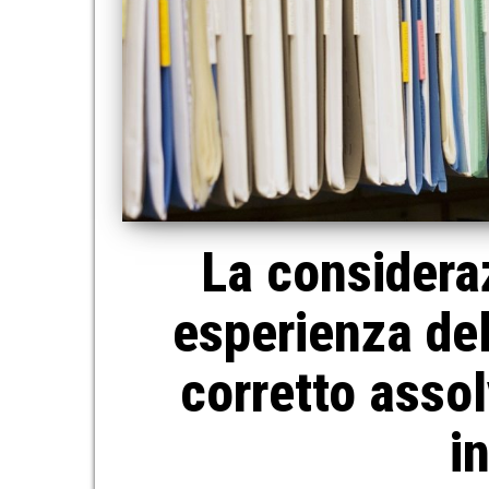
La considera
esperienza del
corretto assol
i