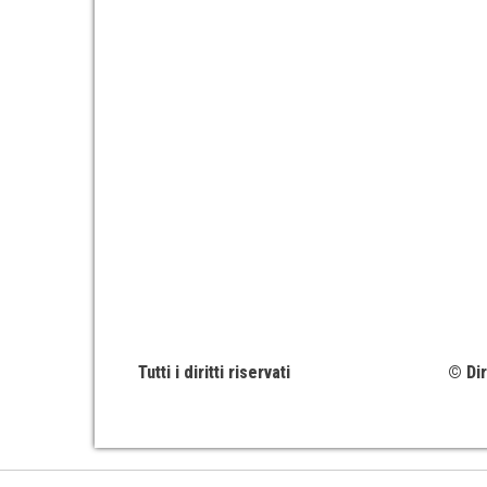
Tutti i diritti riservati
© Dir