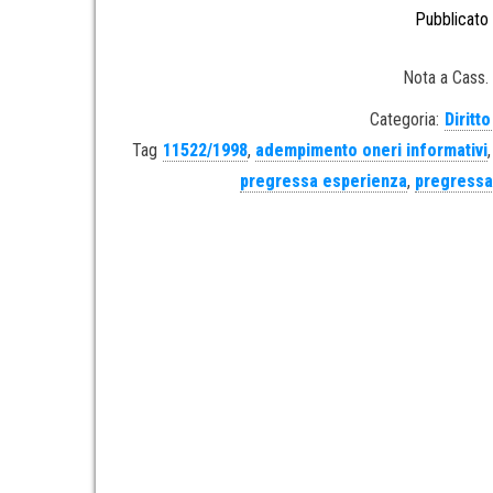
Pubblicato 
Nota a Cass. 
Categoria:
Diritt
Tag
11522/1998
,
adempimento oneri informativi
pregressa esperienza
,
pregressa