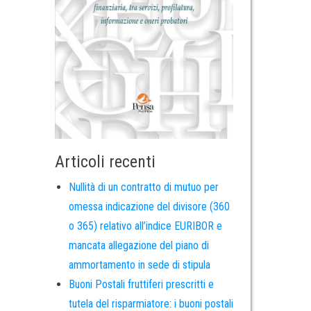
Articoli recenti
Nullità di un contratto di mutuo per
omessa indicazione del divisore (360
o 365) relativo all’indice EURIBOR e
mancata allegazione del piano di
ammortamento in sede di stipula
Buoni Postali fruttiferi prescritti e
tutela del risparmiatore: i buoni postali