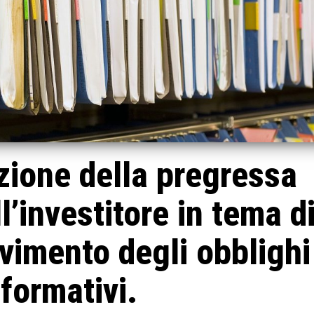
zione della pregressa
l’investitore in tema d
vimento degli obblighi
nformativi.