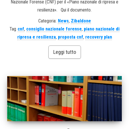
Nazionale Forense (CNF) per il «Piano nazionale di ripresa e
resilienza». Qui il documento.
Categoria:
News
,
Zibaldone
Tag
cnf
,
consiglio nazionale forense
,
piano nazionale di
ripresa e resilienza
,
proposta cnf
,
recovery plan
Leggi tutto