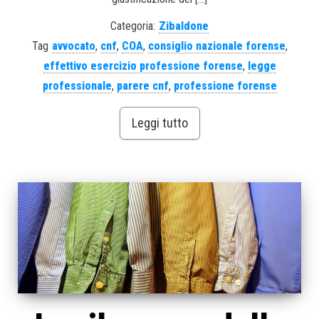
Categoria:
Zibaldone
Tag
avvocato
,
cnf
,
COA
,
consiglio nazionale forense
,
effettivo esercizio professione forense
,
legge
professionale
,
parere cnf
,
professione forense
Leggi tutto