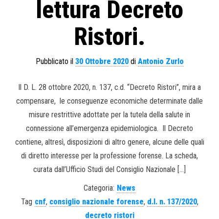
lettura Decreto
Ristori.
Pubblicato il
30 Ottobre 2020
di
Antonio Zurlo
Il D. L. 28 ottobre 2020, n. 137, c.d. “Decreto Ristori”, mira a
compensare, le conseguenze economiche determinate dalle
misure restrittive adottate per la tutela della salute in
connessione all’emergenza epidemiologica. Il Decreto
contiene, altresì, disposizioni di altro genere, alcune delle quali
di diretto interesse per la professione forense. La scheda,
curata dall’Ufficio Studi del Consiglio Nazionale […]
Categoria:
News
Tag
cnf
,
consiglio nazionale forense
,
d.l. n. 137/2020
,
decreto ristori