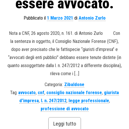
essere avvocato.
Pubblicato il
1 Marzo 2021
di
Antonio Zurlo
Nota a CNF, 26 agosto 2020, n. 161. di Antonio Zurlo Con
la sentenza in oggetto, il Consiglio Nazionale Forense (CNF),
dopo aver precisato che le fattispecie “giuristi d’impresa” e
“avvocati degli enti pubblici” debbano essere tenute distinte (in
quanto assoggettate dalla l. n. 247/2012 a differente disciplina),
rileva come i […]
Categoria:
Zibaldone
Tag
avvocato
,
cnf
,
consiglio nazionale forense
,
giurista
d'impresa
,
l. n. 247/2012
,
legge professionale
,
professione di avvocato
Leggi tutto