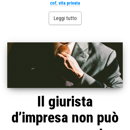
cnf
,
vita privata
Leggi tutto
Il giurista
d’impresa non può