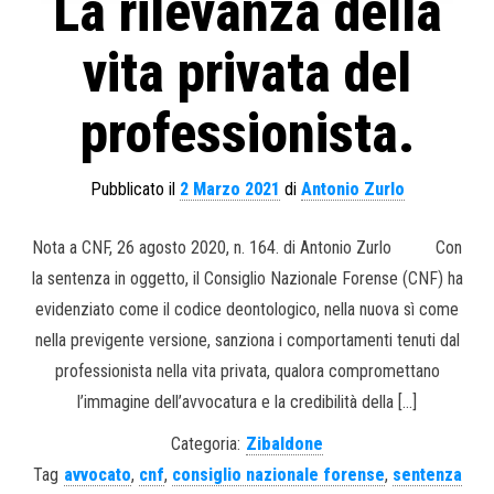
La rilevanza della
vita privata del
professionista.
Pubblicato il
2 Marzo 2021
di
Antonio Zurlo
Nota a CNF, 26 agosto 2020, n. 164. di Antonio Zurlo Con
la sentenza in oggetto, il Consiglio Nazionale Forense (CNF) ha
evidenziato come il codice deontologico, nella nuova sì come
nella previgente versione, sanziona i comportamenti tenuti dal
professionista nella vita privata, qualora compromettano
l’immagine dell’avvocatura e la credibilità della […]
Categoria:
Zibaldone
Tag
avvocato
,
cnf
,
consiglio nazionale forense
,
sentenza