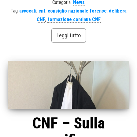
Categoria:
News
Tag
avvocati
,
cnf
,
consiglio nazionale forense
,
delibera
CNF
,
formazione continua CNF
Leggi tutto
CNF – Sulla