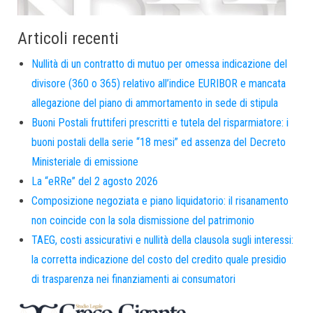
Articoli recenti
Nullità di un contratto di mutuo per omessa indicazione del
divisore (360 o 365) relativo all’indice EURIBOR e mancata
allegazione del piano di ammortamento in sede di stipula
Buoni Postali fruttiferi prescritti e tutela del risparmiatore: i
buoni postali della serie “18 mesi” ed assenza del Decreto
Ministeriale di emissione
La “eRRe” del 2 agosto 2026
Composizione negoziata e piano liquidatorio: il risanamento
non coincide con la sola dismissione del patrimonio
TAEG, costi assicurativi e nullità della clausola sugli interessi:
la corretta indicazione del costo del credito quale presidio
di trasparenza nei finanziamenti ai consumatori