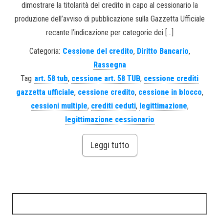
dimostrare la titolarità del credito in capo al cessionario la
produzione dell’avviso di pubblicazione sulla Gazzetta Ufficiale
recante l’indicazione per categorie dei […]
Categoria:
Cessione del credito
,
Diritto Bancario
,
Rassegna
Tag
art. 58 tub
,
cessione art. 58 TUB
,
cessione crediti
gazzetta ufficiale
,
cessione credito
,
cessione in blocco
,
cessioni multiple
,
crediti ceduti
,
legittimazione
,
legittimazione cessionario
Leggi tutto