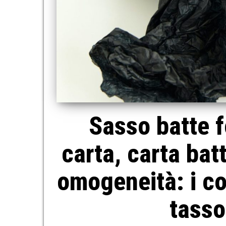
Sasso batte f
carta, carta bat
omogeneità: i cos
tasso