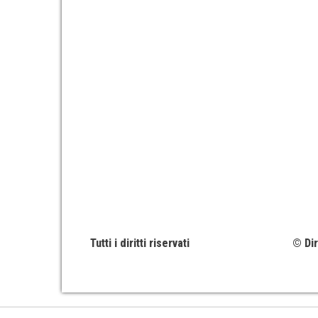
Tutti i diritti riservati
© Dir