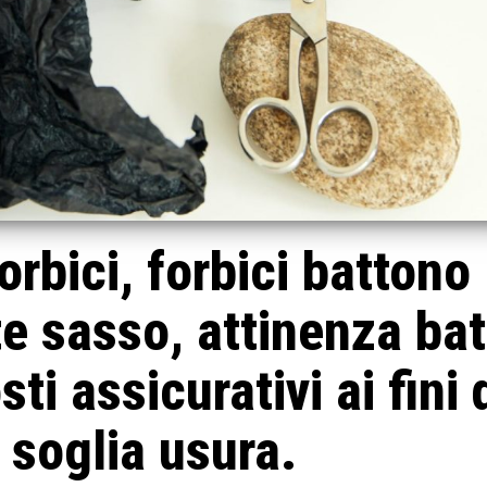
orbici, forbici battono
te sasso, attinenza bat
ti assicurativi ai fini 
 soglia usura.