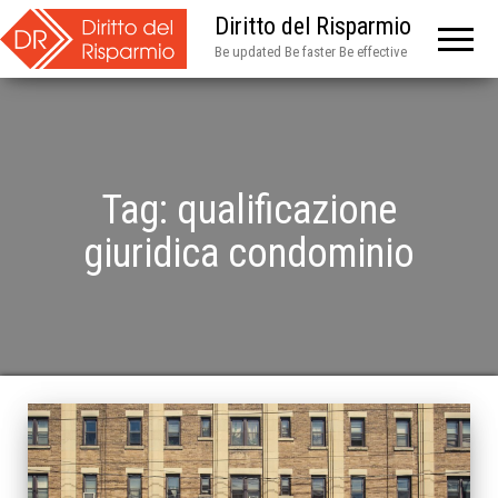
Diritto del Risparmio
Be updated Be faster Be effective
Tag:
qualificazione
giuridica condominio