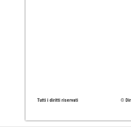
Tutti i diritti riservati
© Dir