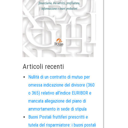
Articoli recenti
Nullità di un contratto di mutuo per
omessa indicazione del divisore (360
o 365) relativo all’indice EURIBOR e
mancata allegazione del piano di
ammortamento in sede di stipula
Buoni Postali fruttiferi prescritti e
tutela del risparmiatore: i buoni postali