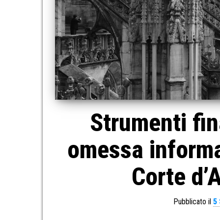
Strumenti fin
omessa informat
Corte d’
Pubblicato il
5