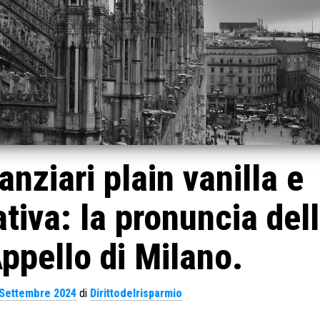
anziari plain vanilla e
iva: la pronuncia del
Appello di Milano.
 Settembre 2024
di
Dirittodelrisparmio