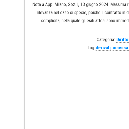
Nota a App. Milano, Sez. I, 13 giugno 2024. Massima r
rilevanza nel caso di specie, poiché il contratto in 
semplicità, nella quale gli esiti attesi sono imm
Categoria:
Diritt
Tag
derivati
,
omessa 