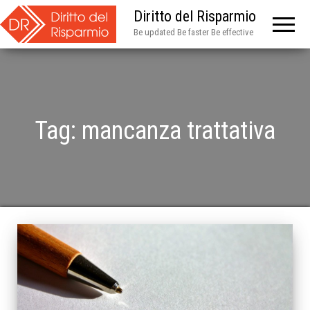
Diritto del Risparmio
Be updated Be faster Be effective
Tag:
mancanza trattativa