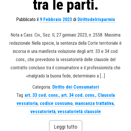
tra le parti.
Pubblicato il
9 Febbraio 2023
di
Dirittodelrisparmio
Nota a Cass. Civ., Sez. II, 27 gennaio 2023, n. 2558. Massima
redazionale Nella specie, la sentenza della Corte territoriale è
incorsa in una manifesta violazione degli artt. 33 e 34 cod.
cons., che prevedono la vessatorietà delle clausole del
contratto concluso tra il consumatore e il professionista che
«malgrado la buona fede, determinano a […]
Categoria:
Diritto dei Consumatori
Tag
art. 33 cod. cons.
,
art. 34 cod. cons.
,
Clausola
vessatoria
,
codice consumo
,
mancanza trattativa
,
vessatorietà
,
vessatorietà clausole
Leggi tutto