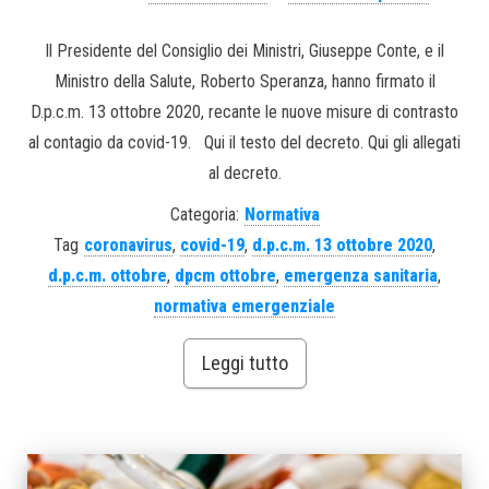
Il Presidente del Consiglio dei Ministri, Giuseppe Conte, e il
Ministro della Salute, Roberto Speranza, hanno firmato il
D.p.c.m. 13 ottobre 2020, recante le nuove misure di contrasto
al contagio da covid-19. Qui il testo del decreto. Qui gli allegati
al decreto.
Categoria:
Normativa
Tag
coronavirus
,
covid-19
,
d.p.c.m. 13 ottobre 2020
,
d.p.c.m. ottobre
,
dpcm ottobre
,
emergenza sanitaria
,
normativa emergenziale
Leggi tutto