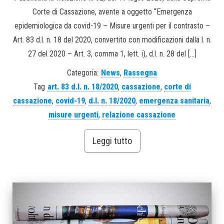
Corte di Cassazione, avente a oggetto “Emergenza
epidemiologica da covid-19 – Misure urgenti per il contrasto –
Art. 83 d.l. n. 18 del 2020, convertito con modificazioni dalla l. n.
27 del 2020 – Art. 3, comma 1, lett. i), d.l. n. 28 del […]
Categoria:
News
,
Rassegna
Tag
art. 83 d.l. n. 18/2020
,
cassazione
,
corte di
cassazione
,
covid-19
,
d.l. n. 18/2020
,
emergenza sanitaria
,
misure urgenti
,
relazione cassazione
Leggi tutto