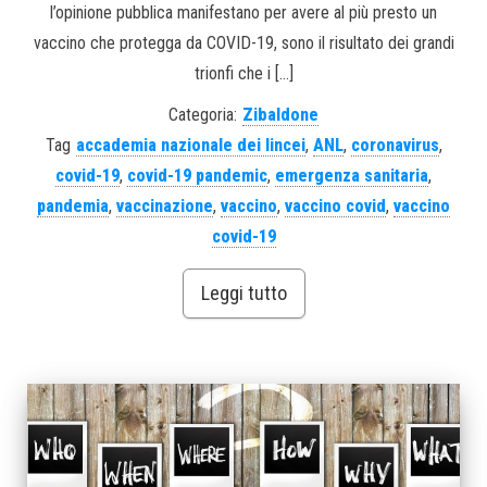
l’opinione pubblica manifestano per avere al più presto un
vaccino che protegga da COVID-19, sono il risultato dei grandi
trionfi che i […]
Categoria:
Zibaldone
Tag
accademia nazionale dei lincei
,
ANL
,
coronavirus
,
covid-19
,
covid-19 pandemic
,
emergenza sanitaria
,
pandemia
,
vaccinazione
,
vaccino
,
vaccino covid
,
vaccino
covid-19
Leggi tutto