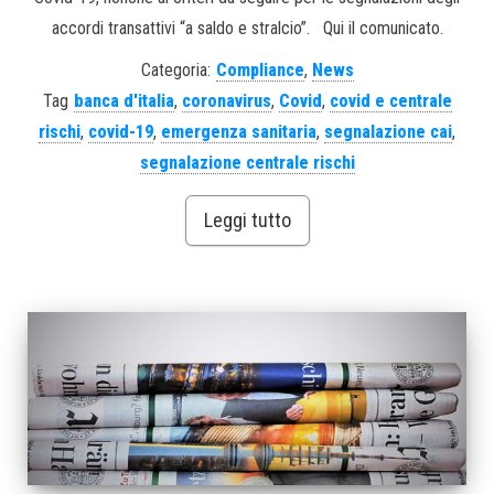
accordi transattivi “a saldo e stralcio”. Qui il comunicato.
Categoria:
Compliance
,
News
Tag
banca d'italia
,
coronavirus
,
Covid
,
covid e centrale
rischi
,
covid-19
,
emergenza sanitaria
,
segnalazione cai
,
segnalazione centrale rischi
Leggi tutto