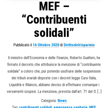
MEF –
“Contribuenti
solidali”
Pubblicato il
16 Ottobre 2020
di
Dirittodelrisparmio
Il ministro dell’Economia e delle Finanze, Roberto Gualtieri, ha
firmato il decreto che attribuisce la menzione di “contribuente
solidale” a coloro che, pur potendo usufruire delle sospensioni
dei tributi erariali disposte con i decreti legge Cura Italia,
Liquidità e Rilancio, abbiano deciso di effettuare comunque i
versamenti sospesi. La menzione, prevista dall’art. 71 del D. […]
Categoria:
News
Tag
contribuenti solidali
,
emergenza sanitaria
,
MEF