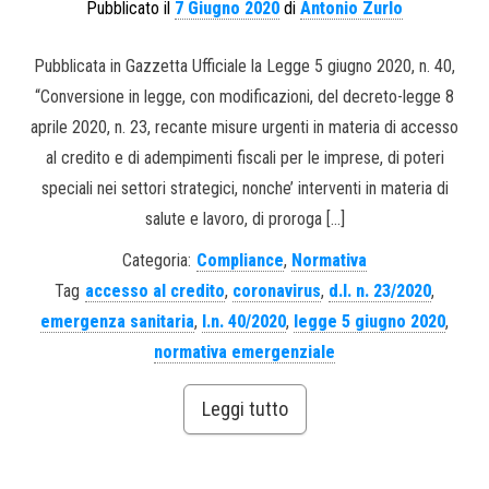
Pubblicato il
7 Giugno 2020
di
Antonio Zurlo
Pubblicata in Gazzetta Ufficiale la Legge 5 giugno 2020, n. 40,
“Conversione in legge, con modificazioni, del decreto-legge 8
aprile 2020, n. 23, recante misure urgenti in materia di accesso
al credito e di adempimenti fiscali per le imprese, di poteri
speciali nei settori strategici, nonche’ interventi in materia di
salute e lavoro, di proroga […]
Categoria:
Compliance
,
Normativa
Tag
accesso al credito
,
coronavirus
,
d.l. n. 23/2020
,
emergenza sanitaria
,
l.n. 40/2020
,
legge 5 giugno 2020
,
normativa emergenziale
Leggi tutto