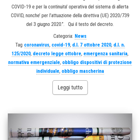
COVID-19 e per la continuita’ operativa del sistema di allerta
COVID, nonche’ per l’attuazione della direttiva (UE) 2020/739
del 3 giugno 2020.”. Qui il testo del decreto.
Categoria:
News
Tag
coronavirus
,
covid-19
,
d.l. 7 ottobre 2020
,
d.l. n.
125/2020
,
decreto legge ottobre
,
emergenza sanitaria
,
normativa emergenziale
,
obbligo dispositivi di protezione
individuale
,
obbligo mascherina
Leggi tutto