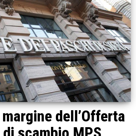
a margine dell’Offerta
a di scambio MPS