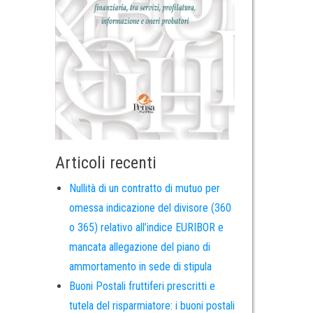
Articoli recenti
Nullità di un contratto di mutuo per
omessa indicazione del divisore (360
o 365) relativo all’indice EURIBOR e
mancata allegazione del piano di
ammortamento in sede di stipula
Buoni Postali fruttiferi prescritti e
tutela del risparmiatore: i buoni postali