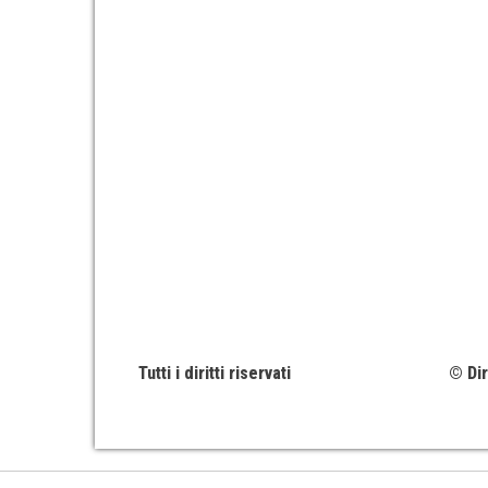
Tutti i diritti riservati
© Dir