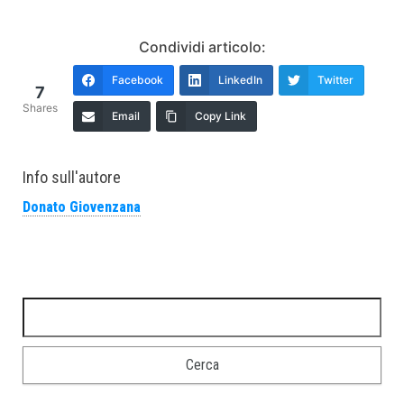
Condividi articolo:
Facebook
LinkedIn
Twitter
7
Shares
Email
Copy Link
Info sull'autore
Donato Giovenzana