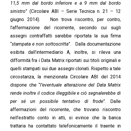
11,5 mm dal bordo inferiore e a 9 mm dal bordo
sinistro
” (Circolare ABI – Serie Tecnica n. 21 – 12
giugno 2014). Non trova riscontro, per contro,
l’affermazione del ricorrente, secondo cui sugli
assegni contraffatti sarebbe riportata la sua firma
“
stampata e non sottoscritta
”. Dalla documentazione
esibita dall’intermediario A, inoltre, si rileva una
difformità fra i Data Matrix riportati sui titoli originali e
quelli stampati sui due assegni clonati. Rispetto a tale
circostanza, la menzionata Circolare ABI del 2014
dispone che “
l’eventuale alterazione del Data Matrix
rende inoltre il codice illeggibile e ciò segnalerebbe di
per sé un possibile tentativo di frode
”. Dalle
affermazioni del ricorrente, che trovano riscontro
nell’estratto conto in atti, si evince che la banca
trattaria ha contattato telefonicamente il traente in