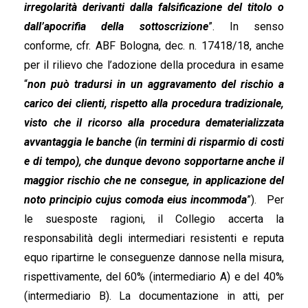
irregolarità derivanti dalla falsificazione del titolo o
dall’apocrifia della sottoscrizione
”. In senso
conforme, cfr. ABF Bologna, dec. n. 17418/18, anche
per il rilievo che l’adozione della procedura in esame
“
non può tradursi in un aggravamento del rischio a
carico dei clienti, rispetto alla procedura tradizionale,
visto che il ricorso alla procedura dematerializzata
avvantaggia le banche (in termini di risparmio di costi
e di tempo), che dunque devono sopportarne anche il
maggior rischio che ne consegue, in applicazione del
noto principio cujus comoda eius incommoda
”). Per
le suesposte ragioni, il Collegio accerta la
responsabilità degli intermediari resistenti e reputa
equo ripartirne le conseguenze dannose nella misura,
rispettivamente, del 60% (intermediario A) e del 40%
(intermediario B). La documentazione in atti, per