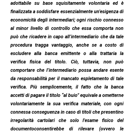
adottabile su base squisitamente volontaria ed è
finalizzata a soddisfare essenzialmente un’esigenza di
economicità degli intermediari; ogni rischio connesso
al minor livello di controllo che essa comporta non
può che ricadere in capo all’intermediario che da tale
procedura tragga vantaggio, anche se a costo di
escludere alla banca emittente o alla trattaria la
verifica fisica del titolo. Ciò, tuttavia, non può
comportare che l’intermediario possa andare esente
da responsabilità per il mancato espletamento di tale
verifica. Più semplicemente, il fatto che la banca
accetti di pagare il titolo “al buio” equivale a ometterne
volontariamente la sua verifica materiale, con ogni
connessa conseguenza in caso di titoli che presentino
irregolarità cartolari che solo l’esame fisico del
documento
consentirebbe di rilevare (ovvero le