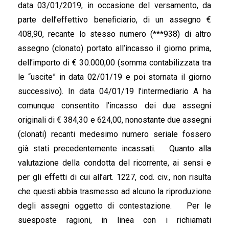
data 03/01/2019, in occasione del versamento, da
parte dell’effettivo beneficiario, di un assegno €
408,90, recante lo stesso numero (***938) di altro
assegno (clonato) portato all’incasso il giorno prima,
dell’importo di € 30.000,00 (somma contabilizzata tra
le “uscite” in data 02/01/19 e poi stornata il giorno
successivo). In data 04/01/19 l’intermediario A ha
comunque consentito l’incasso dei due assegni
originali di € 384,30 e 624,00, nonostante due assegni
(clonati) recanti medesimo numero seriale fossero
già stati precedentemente incassati. Quanto alla
valutazione della condotta del ricorrente, ai sensi e
per gli effetti di cui all’art. 1227, cod. civ., non risulta
che questi abbia trasmesso ad alcuno la riproduzione
degli assegni oggetto di contestazione. Per le
suesposte ragioni, in linea con i richiamati