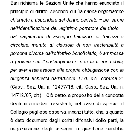
Bari richiama le Sezioni Unite che hanno enunciato il
principio di diritto, secondo cui “la
banca negoziatrice
chiamata a rispondere del danno derivato – per errore
nell’identificazione del legittimo portatore del titolo –
dal pagamento di assegno bancario, di traenza o
circolare, munito di clausola di non trasferibilità a
persona diversa dall’effettivo beneficiario, è ammessa
a provare che l’inadempimento non le è imputabile,
per aver essa assolto alla propria obbligazione con la
diligenza richiesta dall’articolo 1176 c.c., comma 2
”
(Cass., Sez. Un., n. 12477/18, cit.; Cass., Sez. Un., n.
14712/07, cit.). Ciò detto, a proposito della condotta
degli intermediari resistenti, nel caso di specie, il
Collegio pugliese osserva, innanzi tutto, che, a quanto
è dato desumere dagli scritti difensivi delle parti, la
negoziazione degli assegni in questione sarebbe