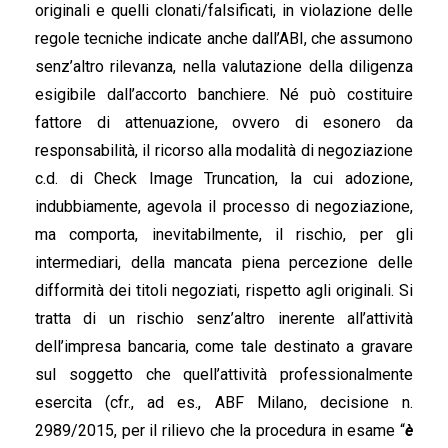
originali e quelli clonati/falsificati, in violazione delle
regole tecniche indicate anche dall’ABI, che assumono
senz’altro rilevanza, nella valutazione della diligenza
esigibile dall’accorto banchiere. Né può costituire
fattore di attenuazione, ovvero di esonero da
responsabilità, il ricorso alla modalità di negoziazione
c.d. di Check Image Truncation, la cui adozione,
indubbiamente, agevola il processo di negoziazione,
ma comporta, inevitabilmente, il rischio, per gli
intermediari, della mancata piena percezione delle
difformità dei titoli negoziati, rispetto agli originali. Si
tratta di un rischio senz’altro inerente all’attività
dell’impresa bancaria, come tale destinato a gravare
sul soggetto che quell’attività professionalmente
esercita (cfr., ad es., ABF Milano, decisione n.
2989/2015, per il rilievo che la procedura in esame “
è