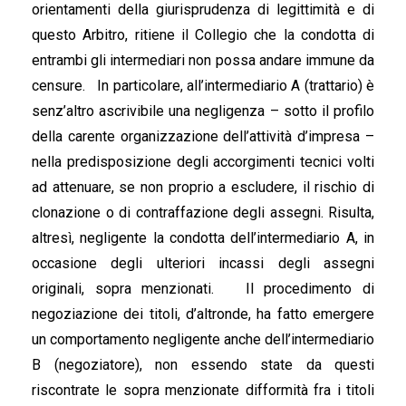
orientamenti della giurisprudenza di legittimità e di
questo Arbitro, ritiene il Collegio che la condotta di
entrambi gli intermediari non possa andare immune da
censure. In particolare, all’intermediario A (trattario) è
senz’altro ascrivibile una negligenza – sotto il profilo
della carente organizzazione dell’attività d’impresa –
nella predisposizione degli accorgimenti tecnici volti
ad attenuare, se non proprio a escludere, il rischio di
clonazione o di contraffazione degli assegni. Risulta,
altresì, negligente la condotta dell’intermediario A, in
occasione degli ulteriori incassi degli assegni
originali, sopra menzionati. Il procedimento di
negoziazione dei titoli, d’altronde, ha fatto emergere
un comportamento negligente anche dell’intermediario
B (negoziatore), non essendo state da questi
riscontrate le sopra menzionate difformità fra i titoli