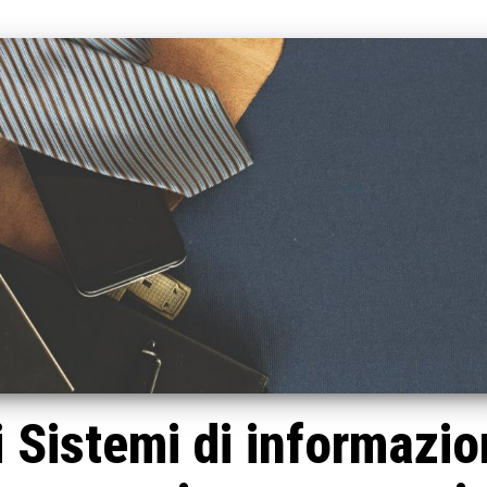
 Sistemi di informazi