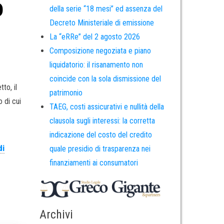
o
della serie “18 mesi” ed assenza del
Decreto Ministeriale di emissione
La “eRRe” del 2 agosto 2026
Composizione negoziata e piano
liquidatorio: il risanamento non
coincide con la sola dismissione del
to, il
patrimonio
o di cui
TAEG, costi assicurativi e nullità della
clausola sugli interessi: la corretta
indicazione del costo del credito
di
quale presidio di trasparenza nei
finanziamenti ai consumatori
Archivi