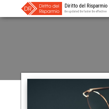
Diritto del Risparmio
Be updated Be faster Be effective