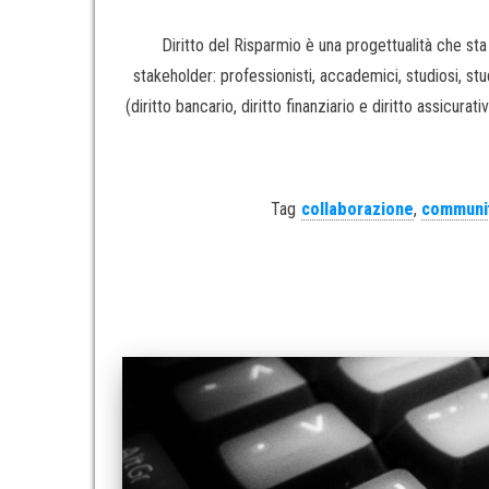
Diritto del Risparmio è una progettualità che sta
stakeholder: professionisti, accademici, studiosi, st
(diritto bancario, diritto finanziario e diritto assicurati
Tag
collaborazione
,
communi