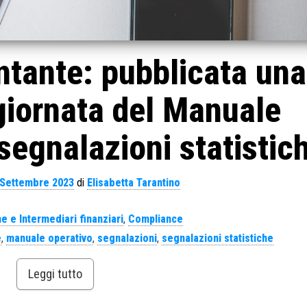
ntante: pubblicata una
giornata del Manuale
 segnalazioni statistic
 Settembre 2023
di
Elisabetta Tarantino
e e Intermediari finanziari
,
Compliance
e
,
manuale operativo
,
segnalazioni
,
segnalazioni statistiche
Leggi tutto