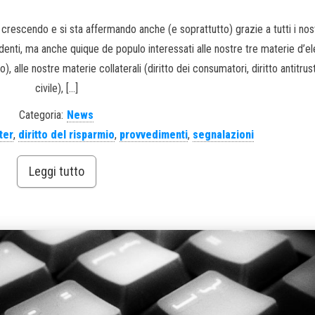
 crescendo e si sta affermando anche (e soprattutto) grazie a tutti i nos
udenti, ma anche quique de populo interessati alle nostre tre materie d’e
vo), alle nostre materie collaterali (diritto dei consumatori, diritto antitrust
civile), […]
Categoria:
News
ter
,
diritto del risparmio
,
provvedimenti
,
segnalazioni
Leggi tutto