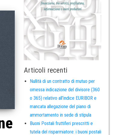
Articoli recenti
Nullità di un contratto di mutuo per
omessa indicazione del divisore (360
o 365) relativo all’indice EURIBOR e
mancata allegazione del piano di
ammortamento in sede di stipula
one
Buoni Postali fruttiferi prescritti e
tutela del risparmiatore: i buoni postali