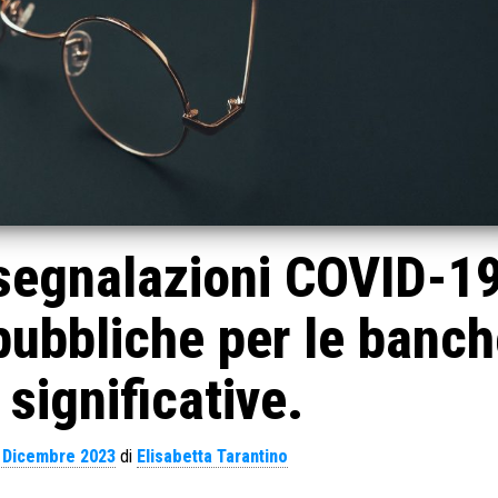
 segnalazioni COVID-1
pubbliche per le banc
significative.
 Dicembre 2023
di
Elisabetta Tarantino