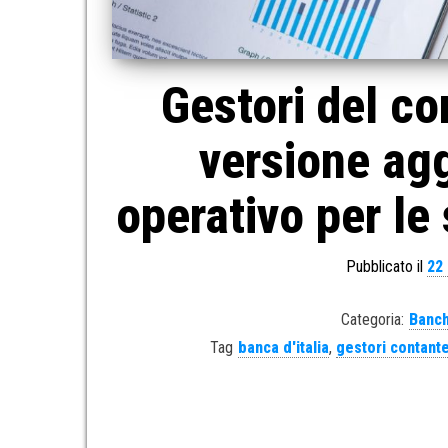
Gestori del co
versione ag
operativo per le
Pubblicato il
22
Categoria:
Banch
Tag
banca d'italia
,
gestori contant