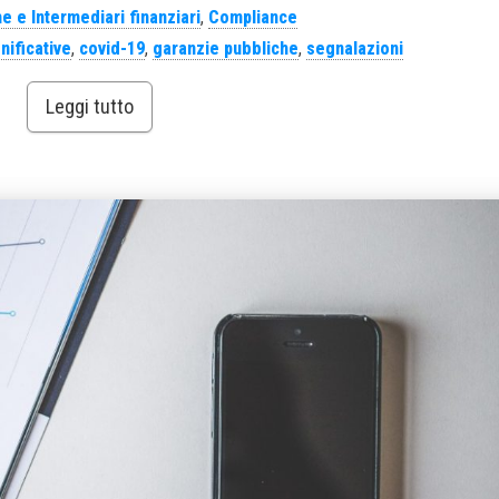
e e Intermediari finanziari
,
Compliance
ificative
,
covid-19
,
garanzie pubbliche
,
segnalazioni
Leggi tutto