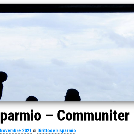
isparmio – Communiter
 Novembre 2021
di
Dirittodelrisparmio