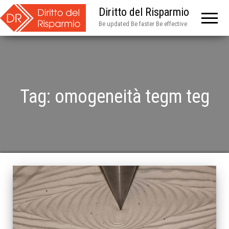
Diritto del Risparmio
Be updated Be faster Be effective
Tag:
omogeneità tegm teg