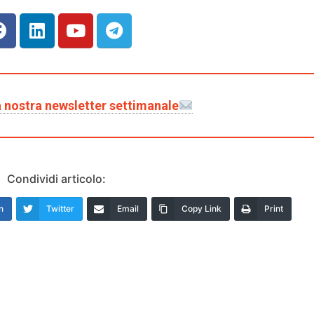
lla nostra newsletter settimanale
Condividi articolo:
n
Twitter
Email
Copy Link
Print