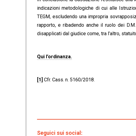
indicazioni metodologiche di cui alle Istruzion
TEGM, escludendo una impropria sovrapposizio
rapporto, e ribadendo anche il ruolo dei D.M
disapplicati dal giudice come, tra l’altro, statu
Qui l’ordinanza.
[1]
Cfr. Cass. n. 5160/2018.
Seguici sui social: