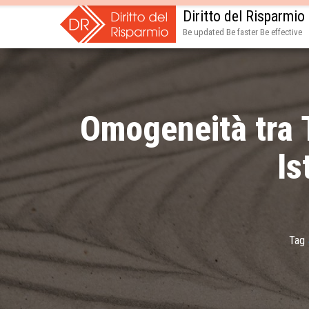
Diritto del Risparmio
Be updated Be faster Be effective
Omogeneità tra 
Is
Tag