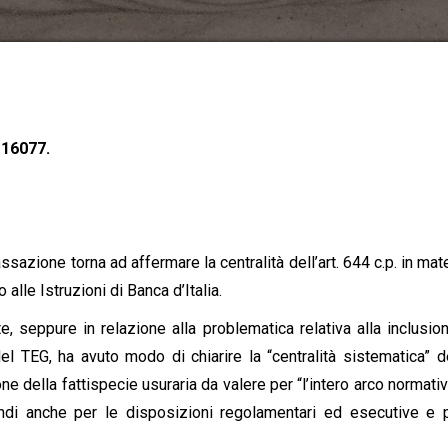
 16077.
sazione torna ad affermare la centralità dell’art. 644 c.p. in mate
alle Istruzioni di Banca d’Italia.
, seppure in relazione alla problematica relativa alla inclusio
el TEG, ha avuto modo di chiarire la “centralità sistematica” del
ne della fattispecie usuraria da valere per “l’intero arco normati
indi anche per le disposizioni regolamentari ed esecutive e 