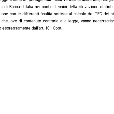
i di Banca d’Italia nei confini tecnici della rilevazione statisti
ne con le differenti finalità sottese al calcolo del TEG del s
. che, ove di contenuto contrario alla legge, vanno necessari
ito espressamente dall’art. 101 Cost.