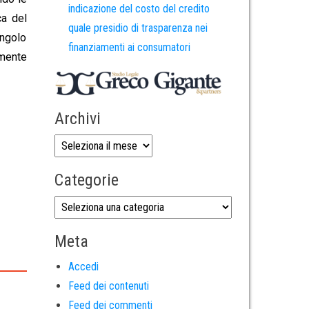
indicazione del costo del credito
ca del
quale presidio di trasparenza nei
ingolo
finanziamenti ai consumatori
amente
Archivi
Categorie
Meta
Accedi
Feed dei contenuti
Feed dei commenti