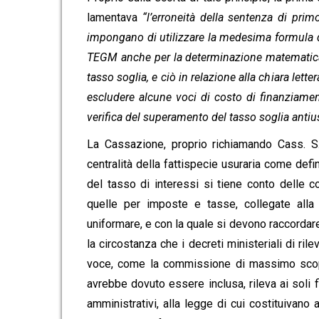
lamentava
“l’erroneità della sentenza di pri
impongano di utilizzare la medesima formula di c
TEGM anche per la determinazione matematica d
tasso soglia, e ciò in relazione alla chiara lett
escludere alcune voci di costo di finanziamen
verifica del superamento del tasso soglia antiu
La Cassazione, proprio richiamando Cass. S
centralità della fattispecie usuraria come defi
del tasso di interessi si tiene conto delle 
quelle per imposte e tasse, collegate alla
uniformare, e con la quale si devono raccordare,
la circostanza che i decreti ministeriali di r
voce, come la commissione di massimo scopert
avrebbe dovuto essere inclusa, rileva ai soli f
amministrativi, alla legge di cui costituivano