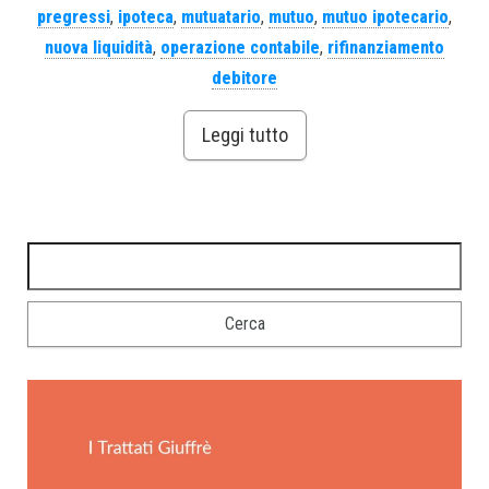
pregressi
,
ipoteca
,
mutuatario
,
mutuo
,
mutuo ipotecario
,
nuova liquidità
,
operazione contabile
,
rifinanziamento
debitore
Leggi tutto