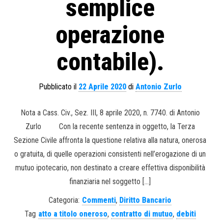
semplice
operazione
contabile).
Pubblicato il
22 Aprile 2020
di
Antonio Zurlo
Nota a Cass. Civ., Sez. III, 8 aprile 2020, n. 7740. di Antonio
Zurlo Con la recente sentenza in oggetto, la Terza
Sezione Civile affronta la questione relativa alla natura, onerosa
o gratuita, di quelle operazioni consistenti nell’erogazione di un
mutuo ipotecario, non destinato a creare effettiva disponibilità
finanziaria nel soggetto […]
Categoria:
Commenti
,
Diritto Bancario
Tag
atto a titolo oneroso
,
contratto di mutuo
,
debiti