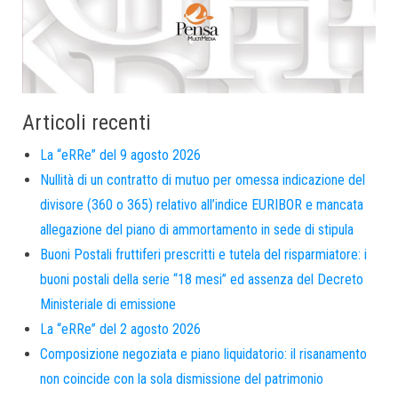
Articoli recenti
La “eRRe” del 9 agosto 2026
Nullità di un contratto di mutuo per omessa indicazione del
divisore (360 o 365) relativo all’indice EURIBOR e mancata
allegazione del piano di ammortamento in sede di stipula
Buoni Postali fruttiferi prescritti e tutela del risparmiatore: i
buoni postali della serie “18 mesi” ed assenza del Decreto
Ministeriale di emissione
La “eRRe” del 2 agosto 2026
Composizione negoziata e piano liquidatorio: il risanamento
non coincide con la sola dismissione del patrimonio