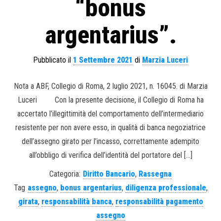
“bonus
argentarius”.
Pubblicato il
1 Settembre 2021
di
Marzia Luceri
Nota a ABF, Collegio di Roma, 2 luglio 2021, n. 16045. di Marzia
Luceri Con la presente decisione, il Collegio di Roma ha
accertato l’illegittimità del comportamento dell’intermediario
resistente per non avere esso, in qualità di banca negoziatrice
dell’assegno girato per l’incasso, correttamente adempito
all’obbligo di verifica dell’identità del portatore del […]
Categoria:
Diritto Bancario
,
Rassegna
Tag
assegno
,
bonus argentarius
,
diligenza professionale
,
girata
,
responsabilità banca
,
responsabilità pagamento
assegno