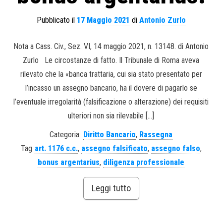
Pubblicato il
17 Maggio 2021
di
Antonio Zurlo
Nota a Cass. Civ., Sez. VI, 14 maggio 2021, n. 13148. di Antonio
Zurlo Le circostanze di fatto. Il Tribunale di Roma aveva
rilevato che la «banca trattaria, cui sia stato presentato per
l’incasso un assegno bancario, ha il dovere di pagarlo se
l’eventuale irregolarità (falsificazione o alterazione) dei requisiti
ulteriori non sia rilevabile […]
Categoria:
Diritto Bancario
,
Rassegna
Tag
art. 1176 c.c.
,
assegno falsificato
,
assegno falso
,
bonus argentarius
,
diligenza professionale
Leggi tutto