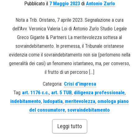
Pubblicato il
7 Maggio 2023
di
Antonio Zurlo
Nota a Trib. Oristano, 7 aprile 2023. Segnalazione a cura
dell’Avv. Veronica Valeria Loi di Antonio Zurlo Studio Legale
Greco Gigante & Partners La meritevolezza sottesa al
sovraindebitamento. In premessa, il Tribunale oristanese
evidenzia come il sovraindebitamento non sia (perlomeno nella
generalità dei casi) un fenomeno istantaneo, ma, per converso,
il frutto di un percorso […]
Categoria:
Crisi d'impresa
Tag
art. 1176 c.c.
,
art. 5 TUB
,
diligenza professionale
,
indebitamento
,
ludopatia
,
meritevolezza
,
omologa piano
del consumatore
,
sovraindebitamento
Leggi tutto