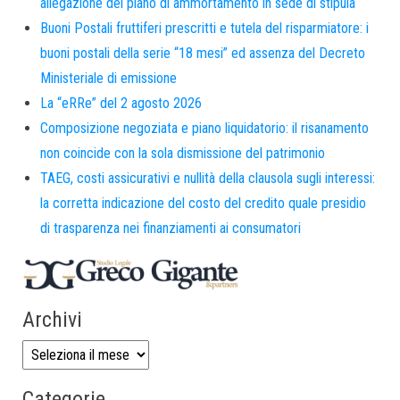
allegazione del piano di ammortamento in sede di stipula
Buoni Postali fruttiferi prescritti e tutela del risparmiatore: i
buoni postali della serie “18 mesi” ed assenza del Decreto
Ministeriale di emissione
La “eRRe” del 2 agosto 2026
Composizione negoziata e piano liquidatorio: il risanamento
non coincide con la sola dismissione del patrimonio
TAEG, costi assicurativi e nullità della clausola sugli interessi:
la corretta indicazione del costo del credito quale presidio
di trasparenza nei finanziamenti ai consumatori
Archivi
Categorie