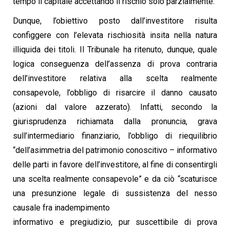
tempo il
capitale accettando il rischio solo parzialmente.
Dunque, l’obiettivo posto dall’investitore risulta
configgere con l’elevata rischiosità insita nella natura
illiquida dei titoli. Il Tribunale ha ritenuto,
dunque, quale
logica conseguenza dell’assenza di prova contraria
dell’investitore relativa alla
scelta realmente
consapevole, l’obbligo di risarcire il danno causato
(azioni dal valore azzerato).
Infatti, secondo la
giurisprudenza richiamata dalla pronuncia, grava
sull’intermediario finanziario,
l’obbligo di riequilibrio
“dell’asimmetria del patrimonio conoscitivo – informativo
delle parti in
favore dell’investitore, al fine di consentirgli
una scelta realmente consapevole” e da ciò
“scaturisce
una presunzione legale di sussistenza del nesso
causale fra inadempimento
informativo e pregiudizio, pur suscettibile di prova