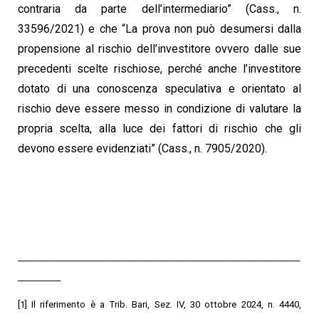
contraria da parte dell’intermediario” (Cass., n.
33596/2021) e che “La prova non può desumersi dalla
propensione al rischio dell’investitore
ovvero dalle sue
precedenti scelte rischiose, perché anche l’investitore
dotato di una conoscenza
speculativa e orientato al
rischio deve essere messo in condizione di valutare la
propria scelta, alla
luce dei fattori di rischio che gli
devono essere evidenziati” (Cass., n. 7905/2020).
__________________________________________________________________
__________
[1] Il riferimento è a Trib. Bari, Sez. IV, 30 ottobre 2024, n. 4440,