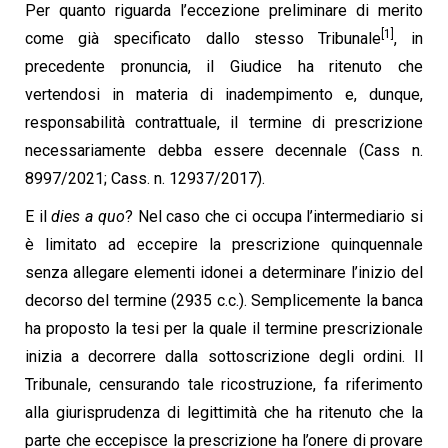
Per quanto riguarda l’eccezione preliminare di merito
[1]
come già specificato dallo stesso Tribunale
, i
n
precedente pronuncia, il Giudice ha ritenuto che
vertendosi in materia di inadempimento e,
dunque,
responsabilità contrattuale, il termine di prescrizione
necessariamente debba essere
decennale (Cass n.
8997/2021; Cass. n. 12937/2017).
E il
dies a quo
? Nel caso che ci occupa l’intermediario si
è limitato ad eccepire la prescrizione
quinquennale
senza allegare elementi idonei a determinare l’inizio del
decorso del termine (2935
c.c.). Semplicemente la banca
ha proposto la tesi per la quale il termine prescrizionale
inizia a
decorrere dalla sottoscrizione degli ordini. Il
Tribunale, censurando tale ricostruzione, fa
riferimento
alla giurisprudenza di legittimità che ha ritenuto che la
parte che eccepisce la
prescrizione ha l’onere di provare