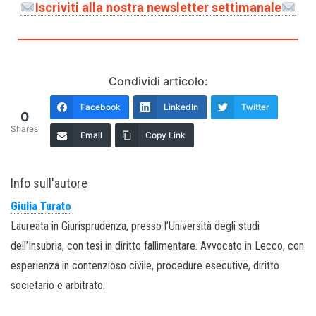
Iscriviti alla nostra newsletter settimanale
Condividi articolo:
Facebook
LinkedIn
Twitter
0
Shares
Email
Copy Link
Info sull'autore
Giulia Turato
Laureata in Giurisprudenza, presso l’Università degli studi
dell’Insubria, con tesi in diritto fallimentare. Avvocato in Lecco, con
esperienza in contenzioso civile, procedure esecutive, diritto
societario e arbitrato.