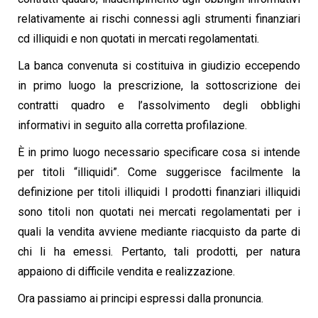
relativamente ai
rischi connessi agli strumenti finanziari
cd illiquidi e non quotati in mercati regolamentati.
La banca convenuta si costituiva in giudizio eccependo
in primo luogo la prescrizione, la
sottoscrizione dei
contratti quadro e l’assolvimento degli obblighi
informativi in seguito alla
corretta profilazione.
È in primo luogo necessario specificare cosa si intende
per titoli “illiquidi”. Come suggerisce
facilmente la
definizione per titoli illiquidi I prodotti finanziari illiquidi
sono titoli non quotati nei
mercati regolamentati per i
quali la vendita avviene mediante riacquisto da parte di
chi li ha
emessi. Pertanto, tali prodotti, per natura
appaiono di difficile vendita e realizzazione.
Ora passiamo ai principi espressi dalla pronuncia.