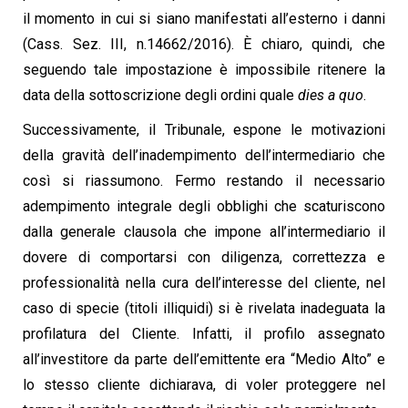
il momento in cui si siano manifestati all’esterno i danni
(Cass.
Sez. III, n.14662/2016). È chiaro, quindi, che
seguendo tale impostazione è impossibile ritenere la
data della sottoscrizione degli ordini quale
dies a quo
.
Successivamente, il Tribunale, espone le motivazioni
della gravità dell’inadempimento
dell’intermediario che
così si riassumono.
Fermo restando il necessario
adempimento integrale degli obblighi che scaturiscono
dalla
generale clausola che impone all’intermediario il
dovere di comportarsi con diligenza, correttezza
e
professionalità nella cura dell’interesse del cliente, nel
caso di specie (titoli illiquidi) si è rivelata
inadeguata la
profilatura del Cliente. Infatti, il profilo assegnato
all’investitore da parte
dell’emittente era “Medio Alto” e
lo stesso cliente dichiarava, di voler proteggere nel