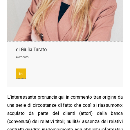
di Giulia Turato
Avvocato
L’interessante pronuncia qui in commento trae origine da
una serie di circostanze di fatto che così
si riassumono:
acquisto da parte dei clienti (attori) della banca
(convenuta) dei relativi titoli; nullità/
assenza dei relativi
contratti quadro; inadempimento agli obblighi informativi