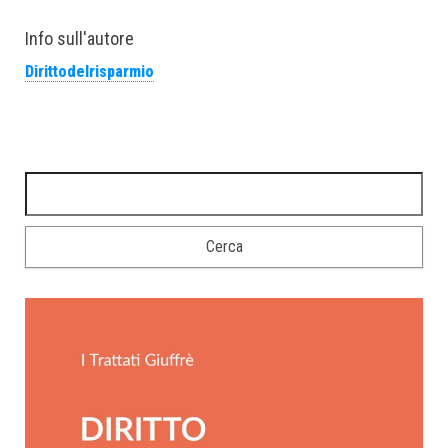
Info sull'autore
Dirittodelrisparmio