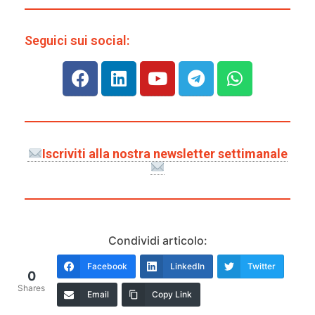
Seguici sui social:
Iscriviti alla nostra newsletter settimanale
Condividi articolo:
Facebook
LinkedIn
Twitter
0
Shares
Email
Copy Link