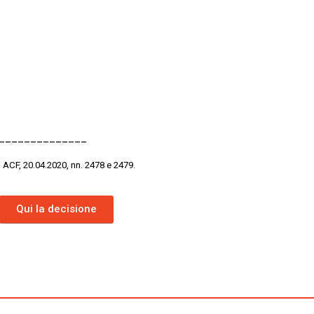
______________
; ACF, 20.04.2020, nn. 2478 e 2479.
Qui la decisione