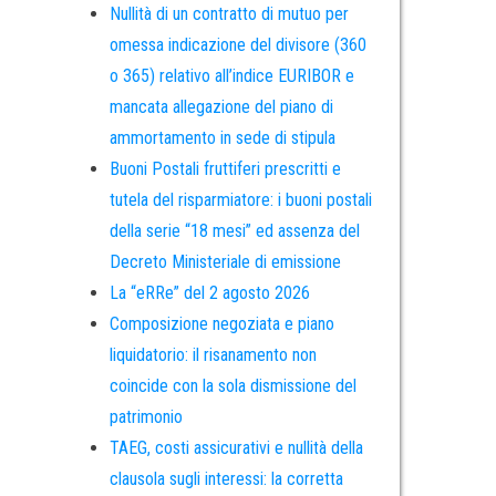
Nullità di un contratto di mutuo per
omessa indicazione del divisore (360
o 365) relativo all’indice EURIBOR e
mancata allegazione del piano di
ammortamento in sede di stipula
Buoni Postali fruttiferi prescritti e
tutela del risparmiatore: i buoni postali
della serie “18 mesi” ed assenza del
Decreto Ministeriale di emissione
La “eRRe” del 2 agosto 2026
Composizione negoziata e piano
liquidatorio: il risanamento non
coincide con la sola dismissione del
patrimonio
TAEG, costi assicurativi e nullità della
clausola sugli interessi: la corretta