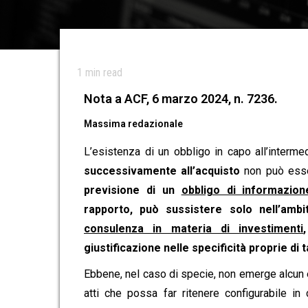
1
min read
Nota a ACF, 6 marzo 2024, n. 7236.
Massima redazionale
L’esistenza di un obbligo in capo all’interme
successivamente all’acquisto
non può ess
previsione di un
obbligo di informazion
rapporto, può sussistere solo nell’amb
consulenza in materia di investimenti
giustificazione nelle specificità proprie di ta
Ebbene, nel caso di specie, non emerge alcun
atti che possa far ritenere configurabile in 