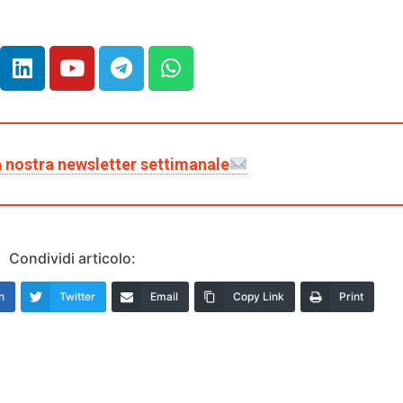
lla nostra newsletter settimanale
Condividi articolo:
n
Twitter
Email
Copy Link
Print