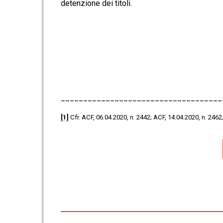
detenzione dei titoli.
______________
______________________
[1]
Cfr. ACF, 06.04.2020, n. 2442; ACF, 14.04.2020, n. 2462