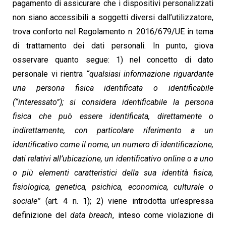
pagamento di assicurare che i dispositivi personalizzati
non siano accessibili a soggetti diversi dall’utilizzatore,
trova conforto nel Regolamento n. 2016/679/UE in tema
di trattamento dei dati personali. In punto, giova
osservare quanto segue: 1) nel concetto di dato
personale vi rientra
“qualsiasi informazione riguardante
una persona fisica identificata o identificabile
(“interessato”); si considera identificabile la persona
fisica che può essere identificata, direttamente o
indirettamente, con particolare riferimento a un
identificativo come il nome, un numero di identificazione,
dati relativi all’ubicazione, un identificativo online o a uno
o più elementi caratteristici della sua identità fisica,
fisiologica, genetica, psichica, economica, culturale o
sociale”
(art. 4 n. 1); 2) viene introdotta un’espressa
definizione del
data breach
, inteso come violazione di