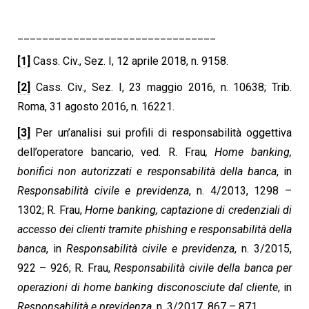
________________________________
[1]
Cass. Civ., Sez. I, 12 aprile 2018, n. 9158.
[2]
Cass. Civ., Sez. I, 23 maggio 2016, n. 10638; Trib.
Roma, 31 agosto 2016, n. 16221.
[3]
Per un’analisi sui profili di responsabilità oggettiva
dell’operatore bancario, ved. R. Frau
, Home banking,
bonifici non autorizzati e responsabilità della banca
, in
Responsabilità civile e previdenza
, n. 4/2013, 1298 –
1302; R. Frau,
Home banking, captazione di credenziali di
accesso dei clienti tramite phishing e responsabilità della
banca
, in
Responsabilità civile e previdenza
, n. 3/2015,
922 – 926; R. Frau,
Responsabilità civile della banca per
operazioni di home banking disconosciute dal cliente
, in
Responsabilità e previdenza
, n. 3/2017, 867 – 871.