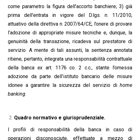
come parametro la figura dell’accorto banchiere; 3) già
prima dell’entrata in vigore del D.lgs. n. 11/2010,
attuativo della direttiva n. 2007/64/CE, l’onere di provare
l’adozione di appropriate misure tecniche e, dunque, la
genuinità della transazione, ricadeva sul prestatore di
servizio. A mente di tali assunti, la sentenza annotata
ritiene, pertanto, integrata una responsabilità contrattuale
della banca
ex
art. 1176 co. 2 c.c., stante l’omessa
adozione da parte dell’istituto bancario delle misure
idonee a garantire la sicurezza del servizio di
home
banking
.
Quadro normativo e giurisprudenziale.
I profili di responsabilità della banca in caso di
operazioni disconosciute, effettuate a mezzo di