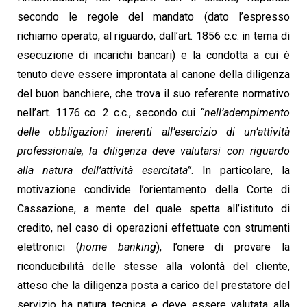
secondo le regole del mandato (dato l’espresso
richiamo operato, al riguardo, dall’art. 1856 c.c. in tema di
esecuzione di incarichi bancari) e la condotta a cui è
tenuto deve essere improntata al canone della diligenza
del buon banchiere, che trova il suo referente normativo
nell’art. 1176 co. 2 c.c., secondo cui
“nell’adempimento
delle obbligazioni inerenti all’esercizio di un’attività
professionale, la diligenza deve valutarsi con riguardo
alla natura dell’attività esercitata”
. In particolare, la
motivazione condivide l’orientamento della Corte di
Cassazione, a mente del quale spetta all’istituto di
credito, nel caso di operazioni effettuate con strumenti
elettronici (
home banking
), l’onere di provare la
riconducibilità delle stesse alla volontà del cliente,
atteso che la diligenza posta a carico del prestatore del
servizio ha natura tecnica e deve essere valutata alla