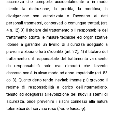
sicurezza che comporta accidentalmente o in modo
illecito la distruzione, la perdita, la modifica, la
divulgazione non autorizzata o l’accesso ai dati
personali trasmessi, conservati o comunque trattati; (art.
4 n. 12) 3) il titolare del trattamento o il responsabile del
trattamento adotta le misure tecniche ed organizzative
idonee a garantire un livello di sicurezza adeguato a
prevenire abusi o furti d’identità (art. 32); 4) il titolare del
trattamento o il responsabile del trattamento va esente
da responsabilità solo ove dimostri che l’evento
dannoso non è in alcun modo ad esso imputabile (art. 83
co. 3). Quanto detto rende inevitabilmente più gravoso il
regime di responsabilità a carico dell’intermediario,
tenuto ad adeguarsi all’evoluzione dei nuovi sistemi di
sicurezza, onde prevenire i rischi connessi alla natura
telematica del servizio reso (
home banking
).