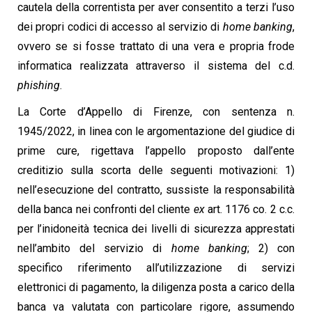
cautela della correntista per aver consentito a terzi l’uso
dei propri codici di accesso al servizio di
home banking
,
ovvero se si fosse trattato di una vera e propria frode
informatica realizzata attraverso il sistema del c.d.
phishing
.
La Corte d’Appello di Firenze, con sentenza n.
1945/2022, in linea con le argomentazione del giudice di
prime cure, rigettava l’appello proposto dall’ente
creditizio sulla scorta delle seguenti motivazioni: 1)
nell’esecuzione del contratto, sussiste la responsabilità
della banca nei confronti del cliente
ex
art. 1176 co. 2 c.c.
per l’inidoneità tecnica dei livelli di sicurezza apprestati
nell’ambito del servizio di
home banking
; 2) con
specifico riferimento all’utilizzazione di servizi
elettronici di pagamento, la diligenza posta a carico della
banca va valutata con particolare rigore, assumendo