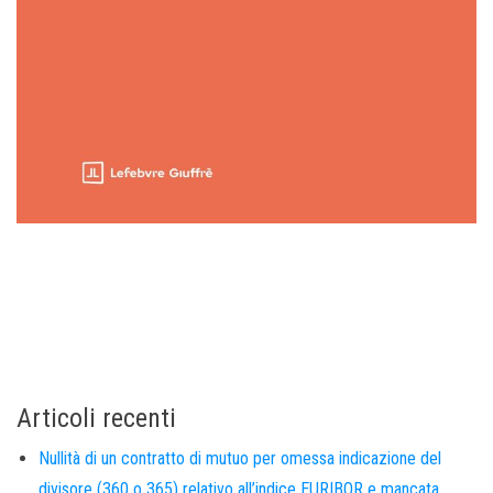
Articoli recenti
Nullità di un contratto di mutuo per omessa indicazione del
divisore (360 o 365) relativo all’indice EURIBOR e mancata