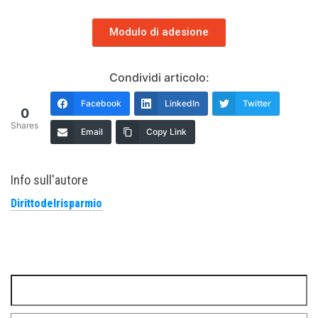
Modulo di adesione
Condividi articolo:
Facebook
LinkedIn
Twitter
0
Shares
Email
Copy Link
Info sull'autore
Dirittodelrisparmio