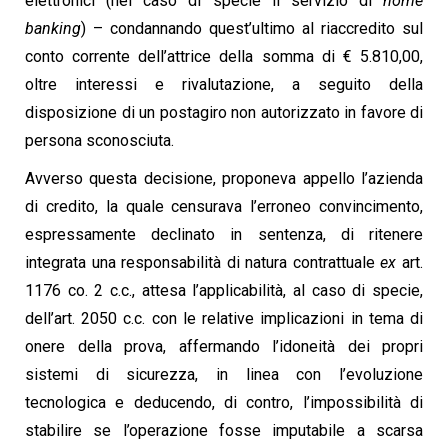
elettronici (nel caso di specie il servizio di
home
banking
) – condannando quest’ultimo al riaccredito sul
conto corrente dell’attrice della somma di € 5.810,00,
oltre interessi e rivalutazione, a seguito della
disposizione di un postagiro non autorizzato in favore di
persona sconosciuta.
Avverso questa decisione, proponeva appello l’azienda
di credito, la quale censurava l’erroneo convincimento,
espressamente declinato in sentenza, di ritenere
integrata una responsabilità di natura contrattuale
ex
art.
1176 co. 2 c.c., attesa l’applicabilità, al caso di specie,
dell’art. 2050 c.c. con le relative implicazioni in tema di
onere della prova, affermando l’idoneità dei propri
sistemi di sicurezza, in linea con l’evoluzione
tecnologica e deducendo, di contro, l’impossibilità di
stabilire se l’operazione fosse imputabile a scarsa