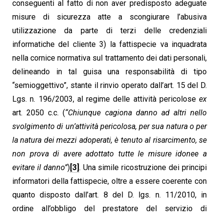
conseguenti al fatto di non aver predisposto adeguate
misure di sicurezza atte a scongiurare l’abusiva
utilizzazione da parte di terzi delle credenziali
informatiche del cliente 3) la fattispecie va inquadrata
nella cornice normativa sul trattamento dei dati personali,
delineando in tal guisa una responsabilità di tipo
“semioggettivo”, stante il rinvio operato dall’art. 15 del D.
Lgs. n. 196/2003, al regime delle attività pericolose
ex
art. 2050 c.c. (
“Chiunque cagiona danno ad altri nello
svolgimento di un’attività pericolosa, per sua natura o per
la natura dei mezzi adoperati, è tenuto al risarcimento, se
non prova di avere adottato tutte le misure idonee a
evitare il danno”
)
[3]
. Una simile ricostruzione dei principi
informatori della fattispecie, oltre a essere coerente con
quanto disposto dall’art. 8 del D. lgs. n. 11/2010, in
ordine all’obbligo del prestatore del servizio di