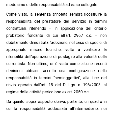
medesimo e delle responsabilità ad esso collegate.
Come visto, la sentenza annotata sembra ricostruire la
responsabilità del prestatore del servizio in termini
contrattuali, ritenendo – in applicazione del criterio
probatorio fondante di cui all’art. 2967 c.c. – non
debitamente dimostrata l’adozione, nel caso di specie, di
appropriate misure tecniche, volte a verificare la
riferibilità dell’operazione di postagiro alla volontà della
correntista. Non ultimo, si è visto come alcune recenti
decisioni abbiano accolto una configurazione della
responsabilità in termini “semioggettivi”, alla luce del
rinvio operato dall’art. 15 del D. Lgs. n. 196/2003, al
regime delle attività pericolose
ex
art. 2050 c.c. .
Da quanto sopra esposto deriva, pertanto, un quadro in
cui la responsabilità addossata all’intermediario, nei