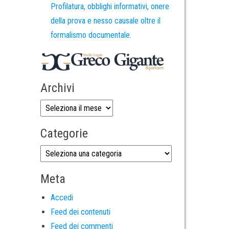
Profilatura, obblighi informativi, onere
della prova e nesso causale oltre il
formalismo documentale.
Archivi
Categorie
Meta
Accedi
Feed dei contenuti
Feed dei commenti