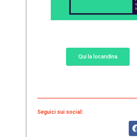
Qui la locandina
Seguici sui social: