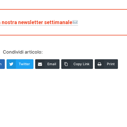
lla nostra newsletter settimanale
Condividi articolo:
n
Twitter
Email
Copy Link
Print