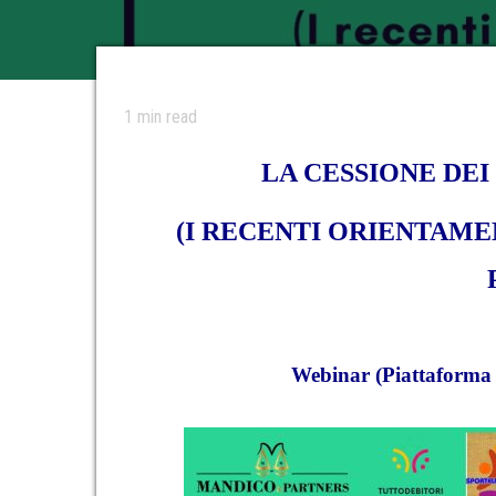
1
min read
LA CESSIONE DEI
(I RECENTI ORIENTAME
Webinar (Piattaforma 