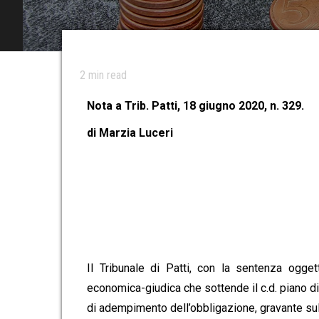
2
min read
Nota a Trib. Patti, 18 giugno 2020, n. 329.
di Marzia Luceri
Il Tribunale di Patti, con la sentenza ogge
economica-giudica che sottende il c.d. piano d
di adempimento dell’obbligazione, gravante sul 