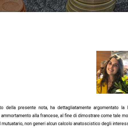
tto della presente nota, ha dettagliatamente argomentato la 
i ammortamento alla francese, al fine di dimostrare come tale mo
mutuatario, non generi alcun calcolo anatoscistico degli interess