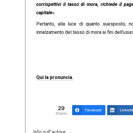
corrispettivi il tasso di mora, richiede il 
capitale
».
Pertanto, alla luce di quanto suesposto, n
innalzamento del tasso di mora ai fini dell’usura
Qui la pronuncia.
29
Facebook
LinkedI
Shares
Info sull'autore