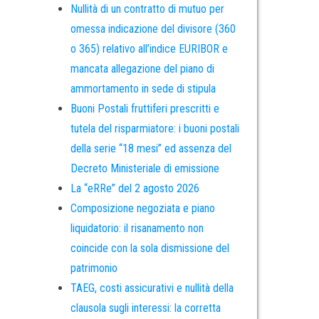
Nullità di un contratto di mutuo per
omessa indicazione del divisore (360
o 365) relativo all’indice EURIBOR e
mancata allegazione del piano di
ammortamento in sede di stipula
Buoni Postali fruttiferi prescritti e
tutela del risparmiatore: i buoni postali
della serie “18 mesi” ed assenza del
Decreto Ministeriale di emissione
La “eRRe” del 2 agosto 2026
Composizione negoziata e piano
liquidatorio: il risanamento non
coincide con la sola dismissione del
patrimonio
TAEG, costi assicurativi e nullità della
clausola sugli interessi: la corretta