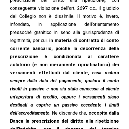
prescrizione del diritto alla ripetizione), con
conseguente violazione dell’art. 2697 c.c., il giudizio
del Collegio non è dissimile. Il motivo è, invero,
infondato, in applicazione dell’orientamento
pressoché granitico in seno alla giurisprudenza di
legittimità, per cui,
in materia di contratto di conto
corrente bancario, poiché la decorrenza della
prescrizione è condizionata al carattere
solutorio (e non meramente ripristinatorio) dei
versamenti effettuati dal cliente,
essa matura
sempre dalla data del pagamento, qualora il conto
risulti in passivo e non sia stata concessa al cliente
un’apertura di credito, oppure i versamenti siano
destinati a coprire un passivo eccedente i limiti
dell’accreditamento
. Ne discende che,
eccepita dalla
Banca la prescrizione del diritto alla ripetizione