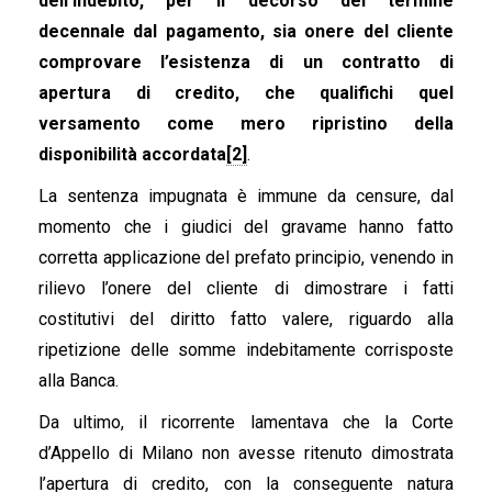
dell’indebito, per il decorso del termine
decennale dal pagamento, sia onere del cliente
comprovare l’esistenza di un contratto di
apertura di credito, che qualifichi quel
versamento come mero ripristino della
disponibilità accordata
[2]
.
La sentenza impugnata è immune da censure, dal
momento che i giudici del gravame hanno fatto
corretta applicazione del prefato principio, venendo in
rilievo l’onere del cliente di dimostrare i fatti
costitutivi del diritto fatto valere, riguardo alla
ripetizione delle somme indebitamente corrisposte
alla Banca.
Da ultimo, il ricorrente lamentava che la Corte
d’Appello di Milano non avesse ritenuto dimostrata
l’apertura di credito, con la conseguente natura