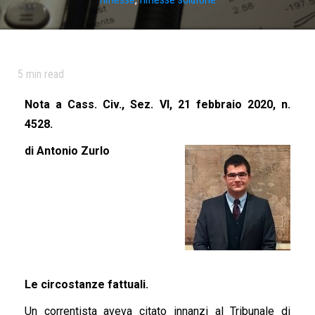
5
min read
Nota a Cass. Civ., Sez. VI, 21 febbraio 2020, n.
4528.
di Antonio Zurlo
Le circostanze fattuali.
Un correntista aveva citato innanzi al Tribunale di