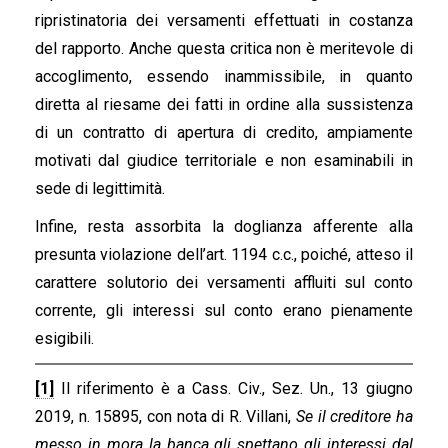
ripristinatoria dei versamenti effettuati in costanza
del rapporto. Anche questa critica non è meritevole di
accoglimento, essendo inammissibile, in quanto
diretta al riesame dei fatti in ordine alla sussistenza
di un contratto di apertura di credito, ampiamente
motivati dal giudice territoriale e non esaminabili in
sede di legittimità.
Infine, resta assorbita la doglianza afferente alla
presunta violazione dell’art. 1194 c.c., poiché, atteso il
carattere solutorio dei versamenti affluiti sul conto
corrente, gli interessi sul conto erano pienamente
esigibili.
[1]
Il riferimento è a Cass. Civ., Sez. Un., 13 giugno
2019, n. 15895, con nota di R. Villani,
Se il creditore ha
messo in mora la banca gli spettano gli interessi dal