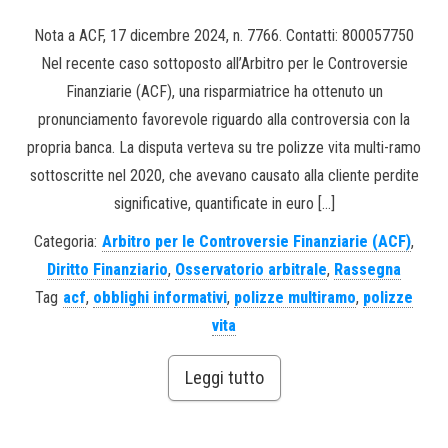
Nota a ACF, 17 dicembre 2024, n. 7766. Contatti: 800057750
Nel recente caso sottoposto all’Arbitro per le Controversie
Finanziarie (ACF), una risparmiatrice ha ottenuto un
pronunciamento favorevole riguardo alla controversia con la
propria banca. La disputa verteva su tre polizze vita multi-ramo
sottoscritte nel 2020, che avevano causato alla cliente perdite
significative, quantificate in euro […]
Categoria:
Arbitro per le Controversie Finanziarie (ACF)
,
Diritto Finanziario
,
Osservatorio arbitrale
,
Rassegna
Tag
acf
,
obblighi informativi
,
polizze multiramo
,
polizze
vita
Leggi tutto