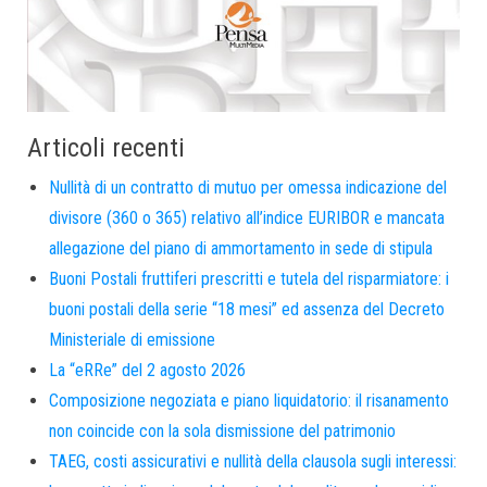
Articoli recenti
Nullità di un contratto di mutuo per omessa indicazione del
divisore (360 o 365) relativo all’indice EURIBOR e mancata
allegazione del piano di ammortamento in sede di stipula
Buoni Postali fruttiferi prescritti e tutela del risparmiatore: i
buoni postali della serie “18 mesi” ed assenza del Decreto
Ministeriale di emissione
La “eRRe” del 2 agosto 2026
Composizione negoziata e piano liquidatorio: il risanamento
non coincide con la sola dismissione del patrimonio
TAEG, costi assicurativi e nullità della clausola sugli interessi: