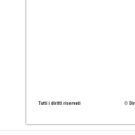
Tutti i diritti riservati
© Dir