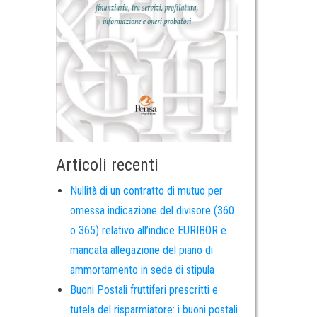
Articoli recenti
Nullità di un contratto di mutuo per
omessa indicazione del divisore (360
o 365) relativo all’indice EURIBOR e
mancata allegazione del piano di
ammortamento in sede di stipula
Buoni Postali fruttiferi prescritti e
tutela del risparmiatore: i buoni postali