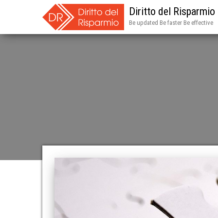
Diritto del Risparmio
Be updated Be faster Be effective