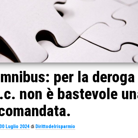
omnibus: per la deroga
c.c. non è bastevole un
comandata.
30 Luglio 2024
di
Dirittodelrisparmio