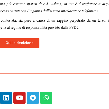
una più comune ipotesi di c.d. vishing, in cui è il truffatore a disp
ccesso carpiti con l’inganno dall’ignaro interlocutore telefonico
»
.
e
contestata, sia pure a causa di un raggiro perpetrato da un terzo, è
getta al regime di responsabilità previsto dalla PSD2
.
Qui la decisione