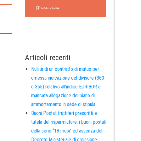
Articoli recenti
Nullità di un contratto di mutuo per
omessa indicazione del divisore (360
o 365) relativo all’indice EURIBOR e
mancata allegazione del piano di
ammortamento in sede di stipula
Buoni Postali fruttiferi prescritti e
tutela del risparmiatore: i buoni postali
della serie “18 mesi” ed assenza del
Decreto Ministeriale di emissione