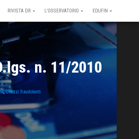
RIVISTA DR
L’OSSERVATORIO
EDUFIN
D.lgs. n. 11/2010
na
,
Utilizzi fraudolenti