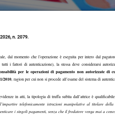
2026, n. 2079.
rale, dal momento che l’operazione è eseguita per intero dal
pagator
utti i fattori di autenticazione), la stessa
deve considerarsi autoriz
ponsabilità per le
operazioni di pagamento non autorizzate di cu
1/2010
, ragion per cui non si procede all’esame del sistema di autenti
videnze in atti, la tipologia di truffa subìta dall’attrice
è qualificabil
ll’impartire telefonicamente
istruzioni manipolative al titolare della
tenticare
i singoli pagamenti, senza che il frodatore venga mai a cono