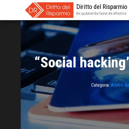
Diritto del Risparmio
Be updated Be faster Be effective
“Social hacking”
Categoria:
Arbitro Ba