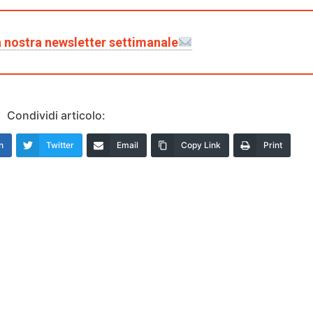
lla nostra newsletter settimanale
Condividi articolo:
n
Twitter
Email
Copy Link
Print