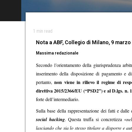
1
min read
Nota a ABF, Collegio di Milano, 9 marzo 
Massima redazionale
Secondo l’orientamento della giurisprudenza arbit
inserimento della disposizione di pagamento e di t
non viene in rilievo il regime di res
pertanto,
direttiva 2015/2366/EU (“PSD2”) e al D.lgs. n.
1
forte dell’intermediario.
Sulla base della rappresentazione dei fatti e dalle e
social hacking
. Questa truffa si concretizza «
ne
lasciando che sia lo stesso titolare a disporre e au