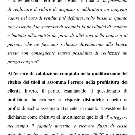
stato evidenziato l’errore della Banca in quanto “
la possibilità
di realizzare il valore di acquisto o addirittura un maggior
valore nel caso di vendita può definirsi molto basso in quanto
non essendovi un mercato di scambio la possibilità di vendere
è limitata all’acquisto da parte di altri soci della banca o di
persone che ne facciano richiesta direttamente alla banca
stessa con conseguente scarsa possibilità di realizzare un
prezzo congruo
”.
All’errore di valutazione compiuto nella qualificazione del
rischio dei titoli si assomma l’errore nella profilatura dei
clienti
. Invero, il perito, esaminando il questionario di
risposte distoniche
profilatura, ha evidenziato
rispetto al
profilo di rischio assegnato al cliente, in quanto l’investitore ha
dichiarato come obiettivo di investimento quello di “
Proteggere
nel tempo il capitale investito e ricevere flussi di cassa
periodici anche contenuti, costanti e prevedibili
” e di essere