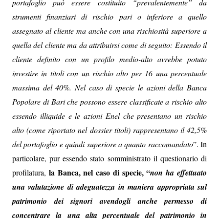
portafoglio può essere costituito “prevalentemente” da
strumenti finanziari di rischio pari o inferiore a quello
assegnato al cliente ma anche con una rischiosità superiore a
quella del cliente ma da attribuirsi come di seguito: Essendo il
cliente definito con un profilo medio-alto avrebbe potuto
investire in titoli con un rischio alto per 16 una percentuale
massima del 40%. Nel caso di specie le azioni della Banca
Popolare di Bari che possono essere classificate a rischio alto
essendo illiquide e le azioni Enel che presentano un rischio
alto (come riportato nel dossier titoli) rappresentano il 42,5%
del portafoglio e quindi superiore a quanto raccomandato
”. In
particolare, pur essendo stato somministrato il questionario di
la Banca, nel caso di specie, “
profilatura,
non ha effettuato
una valutazione di adeguatezza in maniera appropriata sul
patrimonio dei signori avendogli anche permesso di
concentrare la una alta percentuale del patrimonio in