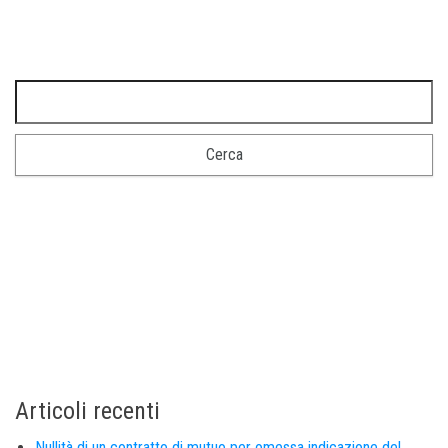
Articoli recenti
Nullità di un contratto di mutuo per omessa indicazione del