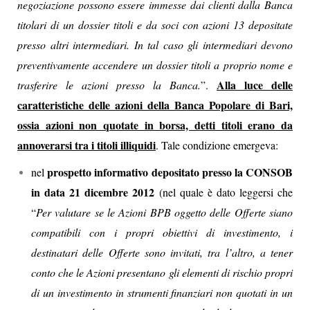
negoziazione possono essere immesse dai clienti dalla Banca
titolari di un dossier titoli e da soci con azioni 13 depositate
presso altri intermediari. In tal caso gli intermediari devono
preventivamente accendere un dossier titoli a proprio nome e
Alla luce delle
trasferire le azioni presso la Banca.
”.
caratteristiche delle azioni della Banca Popolare di Bari,
ossia azioni non quotate in borsa, detti titoli erano da
annoverarsi tra i titoli illiquidi
. Tale condizione emergeva:
prospetto informativo depositato presso la CONSOB
nel
in data 21 dicembre 2012
(nel quale è dato leggersi che
“
Per valutare se le Azioni BPB oggetto delle Offerte siano
compatibili con i propri obiettivi di investimento, i
destinatari delle Offerte sono invitati, tra l’altro, a tener
conto che le Azioni presentano gli elementi di rischio propri
di un investimento in strumenti finanziari non quotati in un