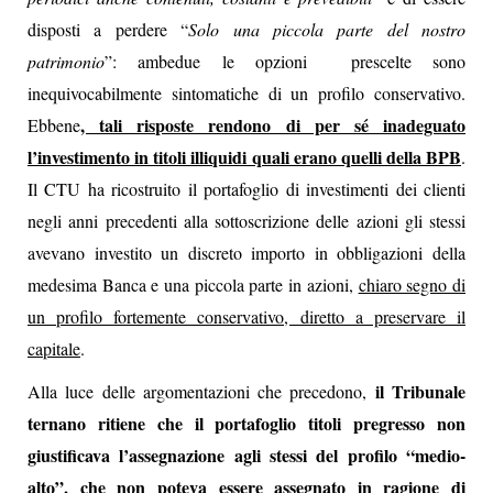
disposti a perdere “
Solo una piccola parte del nostro
patrimonio
”: ambedue le opzioni prescelte sono
inequivocabilmente sintomatiche di un profilo conservativo.
, tali risposte rendono di per sé inadeguato
Ebbene
l’investimento in titoli illiquidi quali erano quelli della BPB
.
Il CTU ha ricostruito il portafoglio di investimenti dei clienti
negli anni precedenti alla sottoscrizione delle azioni gli stessi
avevano investito un discreto importo in obbligazioni della
medesima Banca e una piccola parte in azioni,
chiaro segno di
un profilo fortemente conservativo, diretto a preservare il
capitale
.
il Tribunale
Alla luce delle argomentazioni che precedono,
ternano ritiene che il portafoglio titoli pregresso non
giustificava l’assegnazione agli stessi del profilo “medio-
alto”, che non poteva essere assegnato in ragione di