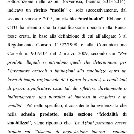
sottoscrizione delle azioni (ovverosia, biennio 2013-2014),
rischio “medio”
indicava un
e, solo successivamente, dal
rischio “medio-alto”
secondo semestre 2015, un
. Ebbene, il
CTU ha ritenuto che la qualificazione operata dalla Banca
fosse errata, in base alla definizione di cui all’allegato 3 al
Regolamento Consob 11522/1998 e alla Comunicazione
Consob n. 9019104 del 2 marzo 2009, secondo cui “
Per
prodotti illiquidi si intendono quelli che determinano per
l’investitore ostacoli o limitazioni allo smobilizzo entro un
lasso di tempo ragionevole di 3 giorni lavorativi, a condizioni
di prezzo significative, ossia tali da riflettere, direttamente o
indirettamente, una pluralità di interessi in acquisto e in
vendita
”. Più nello specifico, il consulente ha evidenziato che
scheda prodotto, nella
sezione “Modalità di
nella
smobilizzo”
, viene riportato che “
Le Azioni potranno essere
trattate sul ”Sistema di negoziazione interno”, istituito