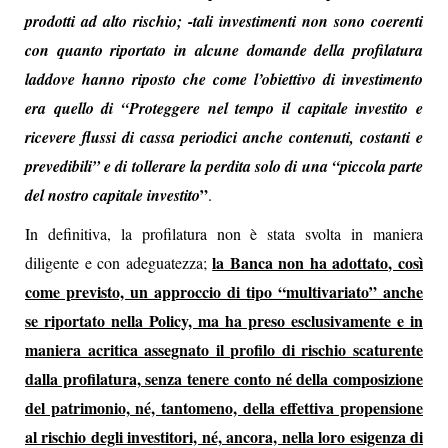
prodotti ad alto rischio; -tali investimenti non sono coerenti
con quanto riportato in alcune domande della profilatura
laddove hanno riposto che come l’obiettivo di investimento
era quello di “Proteggere nel tempo il capitale investito e
ricevere flussi di cassa periodici anche contenuti, costanti e
prevedibili” e di tollerare la perdita solo di una “piccola parte
”
del nostro capitale investito
.
In definitiva, la profilatura non è stata svolta in maniera
la Banca non ha adottato, così
diligente e con adeguatezza;
come previsto, un approccio di tipo “multivariato” anche
se riportato nella Policy, ma ha preso esclusivamente e in
maniera acritica assegnato il profilo di rischio scaturente
dalla profilatura, senza tenere conto né della composizione
del patrimonio, né, tantomeno, della effettiva propensione
al rischio degli investitori, né, ancora, nella loro esigenza di