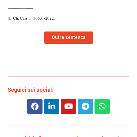
____________
[1]
Cfr. Cass. n. 36631/2022.
Qui la sentenza
Seguici sui social: