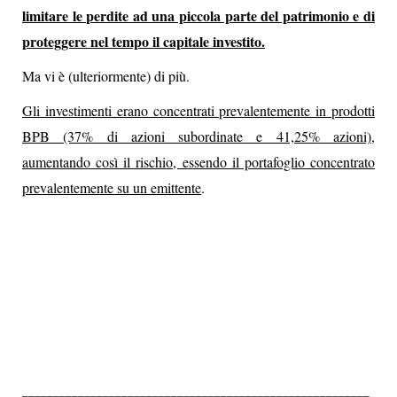
limitare le perdite ad una piccola parte del patrimonio e di
proteggere nel tempo il capitale investito.
Ma vi è (ulteriormente) di più.
Gli investimenti erano concentrati prevalentemente in prodotti
BPB (37% di azioni subordinate e 41,25% azioni),
aumentando così il rischio, essendo il portafoglio concentrato
prevalentemente su un emittente
.
________________________________________________________