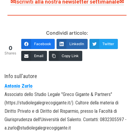
✉Iscriviti alla nostra newsletter settimanale✉
Condividi articolo:
Facebook
LinkedIn
Twitter
0
Shares
Email
Copy Link
Info sull'autore
Antonio Zurlo
Associato dello Studio Legale "Greco Gigante & Partners"
(https://studiolegalegrecogigante.it/). Cultore della materia di
Diritto Privato e di Diritto del Risparmio, presso la Facoltà di
Giurisprudenza dell'Università del Salento. Contatti: 0832305597 -
a.zurlo@studiolegalegrecogigante.it