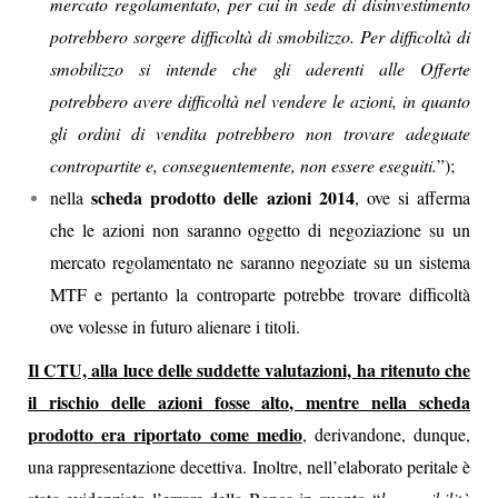
mercato regolamentato, per cui in sede di disinvestimento
potrebbero sorgere difficoltà di smobilizzo. Per difficoltà di
smobilizzo si intende che gli aderenti alle Offerte
potrebbero avere difficoltà nel vendere le azioni, in quanto
gli ordini di vendita potrebbero non trovare adeguate
contropartite e, conseguentemente, non essere eseguiti.
”);
scheda prodotto delle azioni 2014
nella
, ove si afferma
che le azioni non saranno oggetto di negoziazione su un
mercato regolamentato ne saranno negoziate su un sistema
MTF e pertanto la controparte potrebbe trovare difficoltà
ove volesse in futuro alienare i titoli.
Il CTU, alla luce delle suddette valutazioni, ha ritenuto che
il rischio delle azioni fosse alto, mentre nella scheda
prodotto era riportato come medio
, derivandone, dunque,
una rappresentazione decettiva. Inoltre, nell’elaborato peritale è