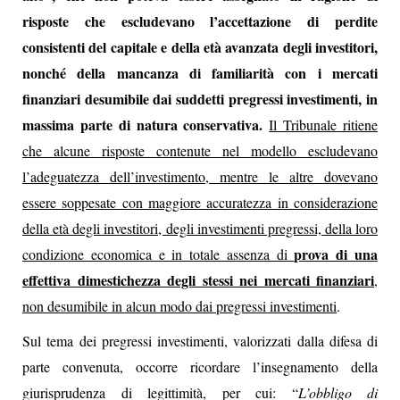
risposte che escludevano l’accettazione di perdite
consistenti del capitale e della età avanzata degli investitori,
nonché della mancanza di familiarità con i mercati
finanziari desumibile dai suddetti pregressi investimenti, in
massima parte di natura conservativa.
Il Tribunale ritiene
che alcune risposte contenute nel modello escludevano
l’adeguatezza dell’investimento, mentre le altre dovevano
essere soppesate con maggiore accuratezza in considerazione
della età degli investitori, degli investimenti pregressi, della loro
prova di una
condizione economica e in totale assenza di
effettiva dimestichezza degli stessi nei mercati finanziari
,
non desumibile in alcun modo dai pregressi investimenti
.
Sul tema dei pregressi investimenti, valorizzati dalla difesa di
parte convenuta, occorre ricordare l’insegnamento della
giurisprudenza di legittimità, per cui: “
L’obbligo di