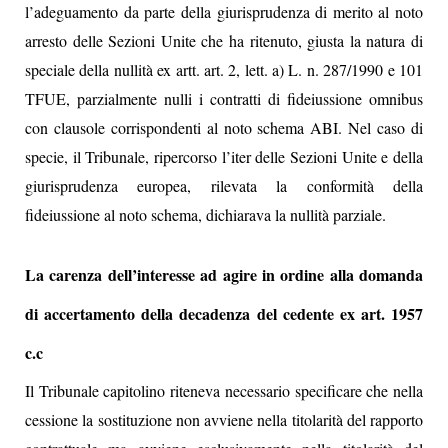
l’adeguamento da parte della giurisprudenza di merito al noto
arresto delle Sezioni Unite che ha ritenuto, giusta la natura di
speciale della nullità ex artt. art. 2, lett. a) L. n. 287/1990 e 101
TFUE, parzialmente nulli i contratti di fideiussione omnibus
con clausole corrispondenti al noto schema ABI. Nel caso di
specie, il Tribunale, ripercorso l’iter delle Sezioni Unite e della
giurisprudenza europea, rilevata la conformità della
fideiussione al noto schema, dichiarava la nullità parziale.
La carenza dell’interesse ad agire in ordine alla domanda
di accertamento della decadenza del cedente ex art. 1957
c.c
Il Tribunale capitolino riteneva necessario specificare che nella
cessione la sostituzione non avviene nella titolarità del rapporto