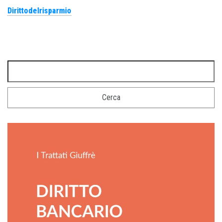
Dirittodelrisparmio