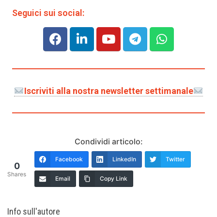
Seguici sui social:
Iscriviti alla nostra newsletter settimanale
Condividi articolo:
Facebook
LinkedIn
Twitter
0
Shares
Email
Copy Link
Info sull'autore