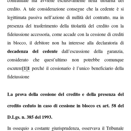
contrattuale ma avviene esclusivamente nella titolarità del
credito. A tale considerazione consegue che la cedente è si
legittimata passiva nell’azione di nullità del contratto, ma in
presenza del trasferimento della titolarità del credito con la
fideiussione accessoria, come accade con la cessione di crediti
in blocco, il debitore non ha interesse alla declaratoria di
decadenza del cedente
dall’escussione della garanzia,
considerato che quest’ultimo non potrebbe comunque
[1]
1
escutere
perché il cessionario è l’unico beneficiario della
fideiussione
La prova della cessione del credito e della presenza del
credito ceduto in caso di cessione in blocco ex art. 58 del
D.Lgs. n. 385 del 1993.
In ossequio a costante giurisprudenza, osservava il Tribunale