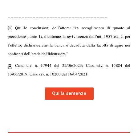
____________________________________
[1]
Qui le conclusioni dell’attore: “in accoglimento di quanto al
precedente punto 1), dichiarare la reviviscenza dell’art. 1957 c.c. e, per
l’effetto, dichiarare che la banca è decaduta dalla facoltà di agire nei
confronti dell’erede del fideiussore.”
[2]
Cass. civ. n. 17944 del 22/06/2023; Cass. civ. n. 15884 del
13/06/2019; Cass. civ. n. 10200 del 16/04/2021.
Qui la sentenza