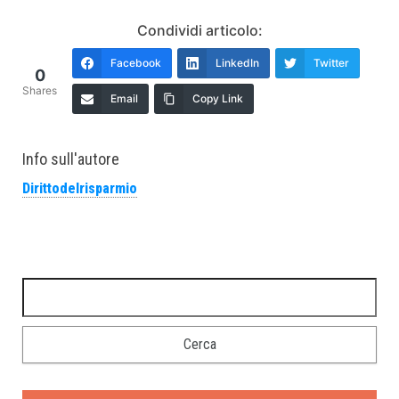
Condividi articolo:
Facebook
LinkedIn
Twitter
0
Shares
Email
Copy Link
Info sull'autore
Dirittodelrisparmio