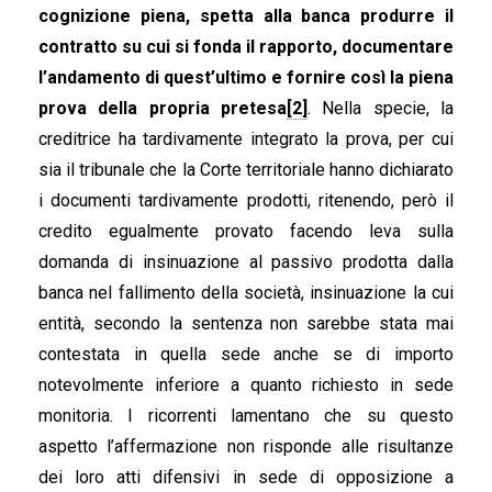
cognizione piena, spetta alla banca produrre il
contratto su cui si fonda il rapporto, documentare
l’andamento di quest’ultimo e fornire così la piena
prova della propria pretesa
[2]
. Nella specie, la
creditrice ha tardivamente integrato la prova, per cui
sia il tribunale che la Corte territoriale hanno dichiarato
i documenti tardivamente prodotti, ritenendo, però il
credito egualmente provato facendo leva sulla
domanda di insinuazione al passivo prodotta dalla
banca nel fallimento della società, insinuazione la cui
entità, secondo la sentenza non sarebbe stata mai
contestata in quella sede anche se di importo
notevolmente inferiore a quanto richiesto in sede
monitoria. I ricorrenti lamentano che su questo
aspetto l’affermazione non risponde alle risultanze
dei loro atti difensivi in sede di opposizione a