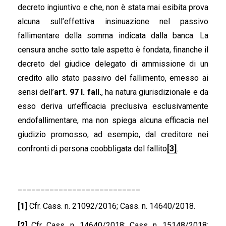
decreto ingiuntivo e che, non è stata mai esibita prova
alcuna sull’effettiva insinuazione nel passivo
fallimentare della somma indicata dalla banca. La
censura anche sotto tale aspetto è fondata, finanche il
decreto del giudice delegato di ammissione di un
credito allo stato passivo del fallimento, emesso ai
sensi dell’
art. 97 l. fall.
, ha natura giurisdizionale e da
esso deriva un’efficacia preclusiva esclusivamente
endofallimentare, ma non spiega alcuna efficacia nel
giudizio promosso, ad esempio, dal creditore nei
confronti di persona coobbligata del fallito
[3]
.
___________________________
[1]
Cfr. Cass. n. 21092/2016; Cass. n. 14640/2018.
[2]
Cfr. Cass. n. 14640/2018; Cass. n. 15148/2018;