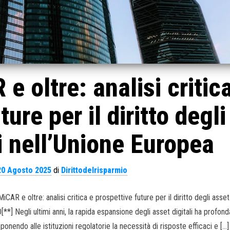
e oltre: analisi critic
ure per il diritto degli
li nell’Unione Europea
20 Agosto 2025
di
Dirittodelrisparmio
 e oltre: analisi critica e prospettive future per il diritto degli asset 
**] Negli ultimi anni, la rapida espansione degli asset digitali ha profo
onendo alle istituzioni regolatorie la necessità di risposte efficaci e […]