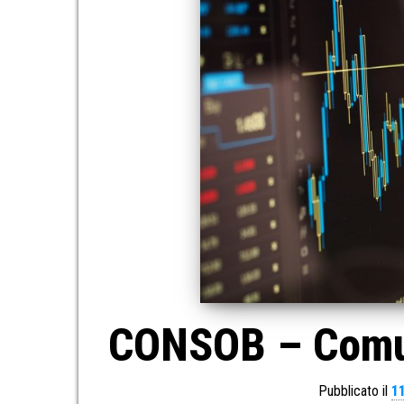
CONSOB – Comun
Pubblicato il
1