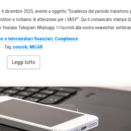
 4 dicembre 2025, avente a oggetto “Scadenza del periodo transitorio 
titori e richiamo di attenzione per i VASP“. Qui il comunicato stampa Qu
din Youtube Telegram Whatsapp
Iscriviti alla nostra newsletter settima
e e Intermediari finanziari
,
Compliance
Tag
consob
,
MiCAR
Leggi tutto