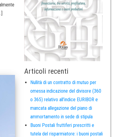
ualmente
…]
Articoli recenti
Nullità di un contratto di mutuo per
omessa indicazione del divisore (360
o 365) relativo all’indice EURIBOR e
mancata allegazione del piano di
ammortamento in sede di stipula
Buoni Postali fruttiferi prescritti e
tutela del risparmiatore: i buoni postali