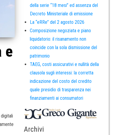
della serie “18 mesi” ed assenza del
Decreto Ministeriale di emissione
La “eRRe” del 2 agosto 2026
Composizione negoziata e piano
liquidatorio: il risanamento non
a e
coincide con la sola dismissione del
patrimonio
TAEG, costi assicurativi e nullità della
clausola sugli interessi: la corretta
indicazione del costo del credito
quale presidio di trasparenza nei
finanziamenti ai consumatori
digitali
ndamente
Archivi