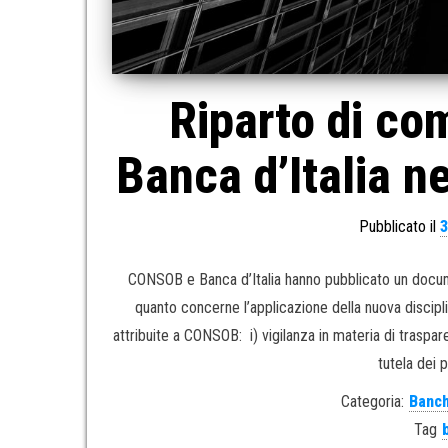
Riparto di co
Banca d’Italia n
Pubblicato il
3
CONSOB e Banca d’Italia hanno pubblicato un documen
quanto concerne l’applicazione della nuova disci
attribuite a CONSOB: i) vigilanza in materia di trasp
tutela dei p
Categoria:
Banch
Tag