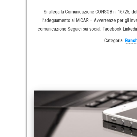
Si allega la Comunicazione CONSOB n. 16/25, del
l’adeguamento al MiCAR – Avvertenze per gli inves
comunicazione Seguici sui social: Facebook Linke
Categoria:
Banch