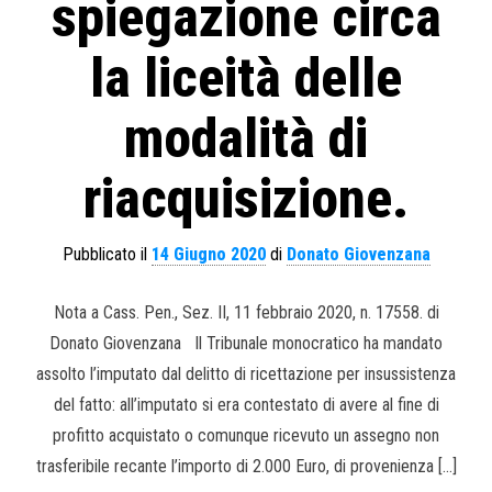
spiegazione circa
la liceità delle
modalità di
riacquisizione.
Pubblicato il
14 Giugno 2020
di
Donato Giovenzana
Nota a Cass. Pen., Sez. II, 11 febbraio 2020, n. 17558. di
Donato Giovenzana Il Tribunale monocratico ha mandato
assolto l’imputato dal delitto di ricettazione per insussistenza
del fatto: all’imputato si era contestato di avere al fine di
profitto acquistato o comunque ricevuto un assegno non
trasferibile recante l’importo di 2.000 Euro, di provenienza […]