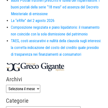
Buoni Postali fruttiferi prescritti e tutela del risparmiatore: i
buoni postali della serie “18 mesi” ed assenza del Decreto
Ministeriale di emissione
La “eRRe” del 2 agosto 2026
Composizione negoziata e piano liquidatorio: il risanamento
non coincide con la sola dismissione del patrimonio
TAEG, costi assicurativi e nullità della clausola sugli interessi:
la corretta indicazione del costo del credito quale presidio
di trasparenza nei finanziamenti ai consumatori
Archivi
Categorie