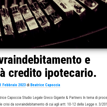
ovraindebitamento e
à credito ipotecario.
1 Febbraio 2023
di
Beatrice Capoccia
Beatrice Capoccia Studio Legale Greco Gigante & Partners In tema di proc
crisi da sovraindebitamento di cui agli artt. 10-12 della Legge n. 3/201