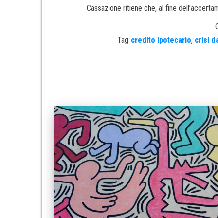
Cassazione ritiene che, al fine dell’accertam
Tag
credito ipotecario
,
crisi 