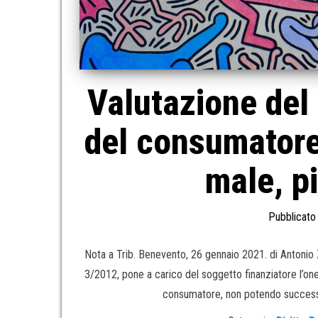
Valutazione del 
del consumatore:
male, p
Pubblicato 
Nota a Trib. Benevento, 26 gennaio 2021. di Antonio Z
3/2012, pone a carico del soggetto finanziatore l’onere
consumatore, non potendo success