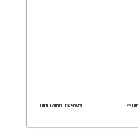
Tutti i diritti riservati
© Dir