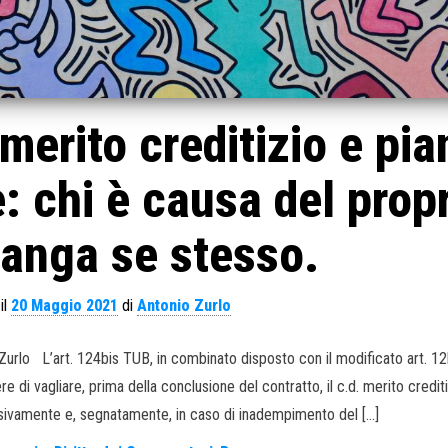
merito creditizio e pia
 chi è causa del prop
ianga se stesso.
il
20 Maggio 2021
di
Antonio Zurlo
urlo L’art. 124bis TUB, in combinato disposto con il modificato art. 12bi
 di vagliare, prima della conclusione del contratto, il c.d. merito crediti
ivamente e, segnatamente, in caso di inadempimento del […]