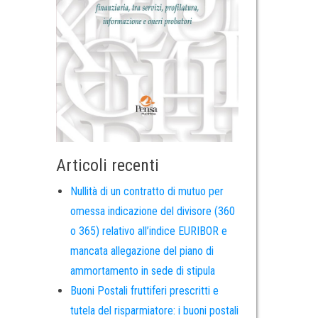
Articoli recenti
Nullità di un contratto di mutuo per
omessa indicazione del divisore (360
o 365) relativo all’indice EURIBOR e
mancata allegazione del piano di
ammortamento in sede di stipula
Buoni Postali fruttiferi prescritti e
tutela del risparmiatore: i buoni postali