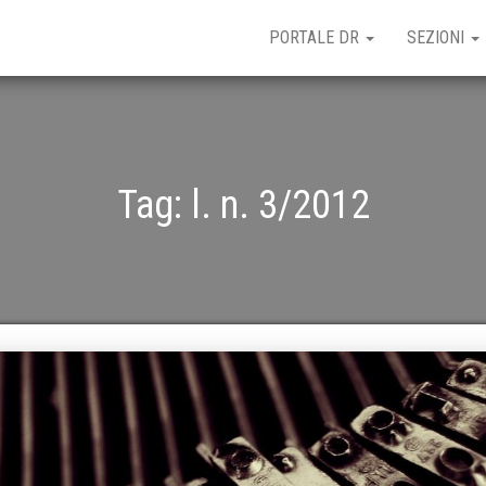
PORTALE DR
SEZIONI
Tag:
l. n. 3/2012