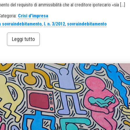
ento del requisito di ammissibilità che al creditore ipotecario «sia […]
Categoria:
Crisi d'impresa
da sovraindebitamento
,
l. n. 3/2012
,
sovraindebitamento
Leggi tutto