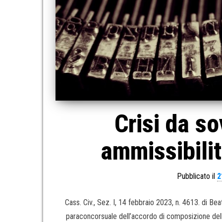
Crisi da s
ammissibilit
Pubblicato il
2
Cass. Civ., Sez. I, 14 febbraio 2023, n. 4613. di 
paraconcorsuale dell’accordo di composizione delle 