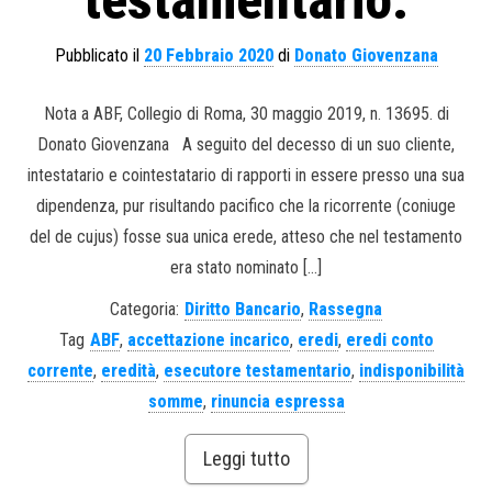
testamentario.
Pubblicato il
20 Febbraio 2020
di
Donato Giovenzana
Nota a ABF, Collegio di Roma, 30 maggio 2019, n. 13695. di
Donato Giovenzana A seguito del decesso di un suo cliente,
intestatario e cointestatario di rapporti in essere presso una sua
dipendenza, pur risultando pacifico che la ricorrente (coniuge
del de cujus) fosse sua unica erede, atteso che nel testamento
era stato nominato […]
Categoria:
Diritto Bancario
,
Rassegna
Tag
ABF
,
accettazione incarico
,
eredi
,
eredi conto
corrente
,
eredità
,
esecutore testamentario
,
indisponibilità
somme
,
rinuncia espressa
Leggi tutto