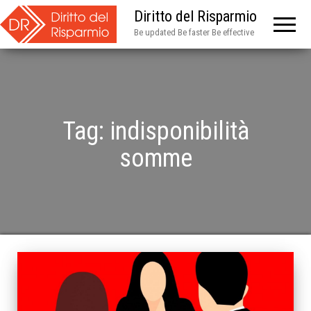
Diritto del Risparmio
Be updated Be faster Be effective
Tag:
indisponibilità
somme