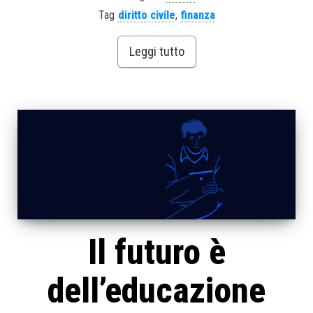
Tag
diritto civile
,
finanza
Leggi tutto
Il futuro è
dell’educazione