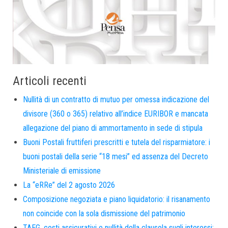
Articoli recenti
Nullità di un contratto di mutuo per omessa indicazione del
divisore (360 o 365) relativo all’indice EURIBOR e mancata
allegazione del piano di ammortamento in sede di stipula
Buoni Postali fruttiferi prescritti e tutela del risparmiatore: i
buoni postali della serie “18 mesi” ed assenza del Decreto
Ministeriale di emissione
La “eRRe” del 2 agosto 2026
Composizione negoziata e piano liquidatorio: il risanamento
non coincide con la sola dismissione del patrimonio
TAEG, costi assicurativi e nullità della clausola sugli interessi: