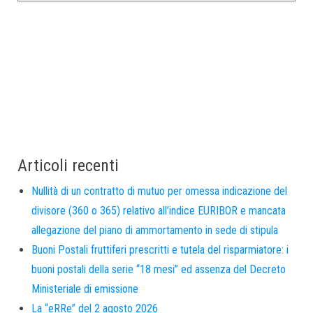
Articoli recenti
Nullità di un contratto di mutuo per omessa indicazione del
divisore (360 o 365) relativo all’indice EURIBOR e mancata
allegazione del piano di ammortamento in sede di stipula
Buoni Postali fruttiferi prescritti e tutela del risparmiatore: i
buoni postali della serie “18 mesi” ed assenza del Decreto
Ministeriale di emissione
La “eRRe” del 2 agosto 2026