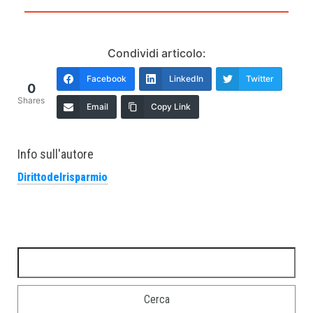
Condividi articolo:
Facebook
LinkedIn
Twitter
0
Shares
Email
Copy Link
Info sull'autore
Dirittodelrisparmio