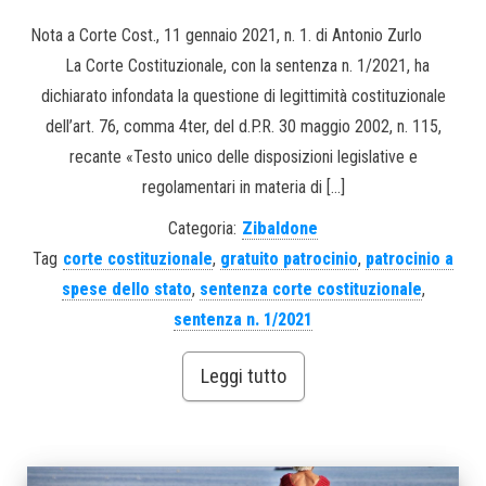
Nota a Corte Cost., 11 gennaio 2021, n. 1. di Antonio Zurlo
La Corte Costituzionale, con la sentenza n. 1/2021, ha
dichiarato infondata la questione di legittimità costituzionale
dell’art. 76, comma 4ter, del d.P.R. 30 maggio 2002, n. 115,
recante «Testo unico delle disposizioni legislative e
regolamentari in materia di […]
Categoria:
Zibaldone
Tag
corte costituzionale
,
gratuito patrocinio
,
patrocinio a
spese dello stato
,
sentenza corte costituzionale
,
sentenza n. 1/2021
Leggi tutto