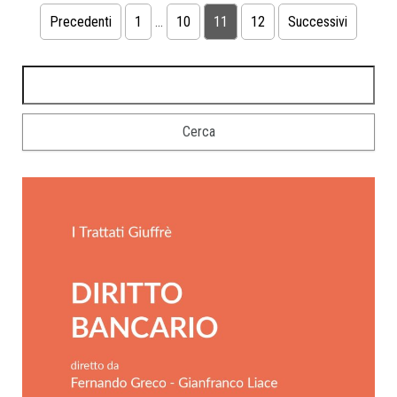
Precedenti
1
…
10
11
12
Successivi