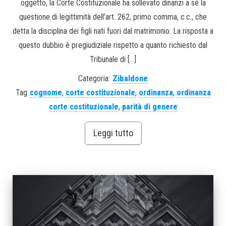
oggetto, la Corte Costituzionale ha sollevato dinanzi a sé la
questione di legittimità dell’art. 262, primo comma, c.c., che
detta la disciplina dei figli nati fuori dal matrimonio. La risposta a
questo dubbio è pregiudiziale rispetto a quanto richiesto dal
Tribunale di […]
Categoria:
Zibaldone
Tag
cognome
,
corte costituzionale
,
ordinanza
,
ordinanza
corte costituzionale
,
parità di genere
Leggi tutto