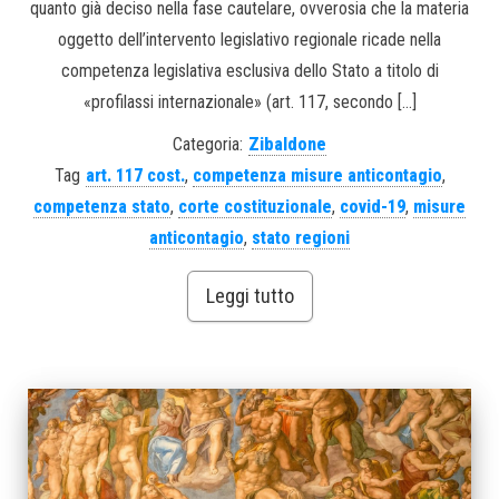
quanto già deciso nella fase cautelare, ovverosia che la materia
oggetto dell’intervento legislativo regionale ricade nella
competenza legislativa esclusiva dello Stato a titolo di
«profilassi internazionale» (art. 117, secondo […]
Categoria:
Zibaldone
Tag
art. 117 cost.
,
competenza misure anticontagio
,
competenza stato
,
corte costituzionale
,
covid-19
,
misure
anticontagio
,
stato regioni
Leggi tutto