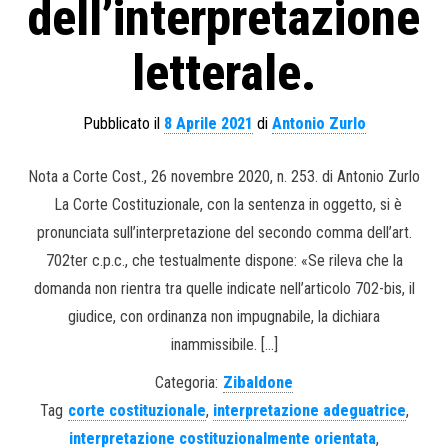
dell’interpretazione
letterale.
Pubblicato il
8 Aprile 2021
di
Antonio Zurlo
Nota a Corte Cost., 26 novembre 2020, n. 253. di Antonio Zurlo
La Corte Costituzionale, con la sentenza in oggetto, si è
pronunciata sull’interpretazione del secondo comma dell’art.
702ter c.p.c., che testualmente dispone: «Se rileva che la
domanda non rientra tra quelle indicate nell’articolo 702-bis, il
giudice, con ordinanza non impugnabile, la dichiara
inammissibile. […]
Categoria:
Zibaldone
Tag
corte costituzionale
,
interpretazione adeguatrice
,
interpretazione costituzionalmente orientata
,