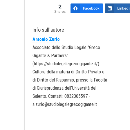
2
Facebook
LinkedI
Shares
Info sull'autore
Antonio Zurlo
Associato dello Studio Legale "Greco
Gigante & Partners"
(https://studiolegalegrecogigante.it/).
Cultore della materia di Diritto Privato e
di Diritto del Risparmio, presso la Facoltà
di Giurisprudenza dell'Università del
Salento. Contatti: 0832305597 -
a.zurlo@studiolegalegrecogigante.it