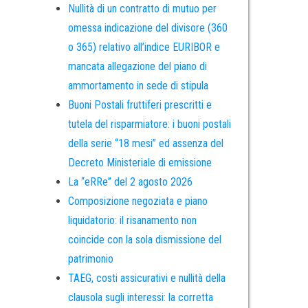
Nullità di un contratto di mutuo per
omessa indicazione del divisore (360
o 365) relativo all’indice EURIBOR e
mancata allegazione del piano di
ammortamento in sede di stipula
Buoni Postali fruttiferi prescritti e
tutela del risparmiatore: i buoni postali
della serie “18 mesi” ed assenza del
Decreto Ministeriale di emissione
La “eRRe” del 2 agosto 2026
Composizione negoziata e piano
liquidatorio: il risanamento non
coincide con la sola dismissione del
patrimonio
TAEG, costi assicurativi e nullità della
clausola sugli interessi: la corretta