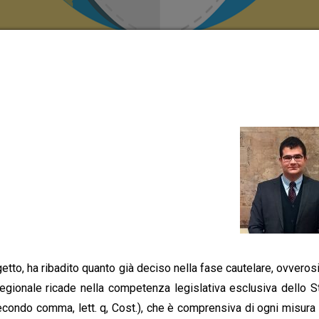
etto, ha ribadito quanto già deciso nella fase cautelare, ovveros
 regionale ricade nella competenza legislativa esclusiva dello S
secondo comma, lett. q, Cost.), che è comprensiva di ogni misura 