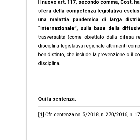
Il nuovo art. 117, secondo comma, Cost. ha 
sfera della competenza legislativa esclus
una malattia pandemica di larga distr
“internazionale”, sulla base della diffus
trasversalità (come obiettato dalla difesa r
disciplina legislativa regionale altrimenti comp
ben distinto, che include la prevenzione o il c
disciplina.
Qui la sentenza.
[1]
Cfr. sentenza nn. 5/2018, n. 270/2016, n. 1