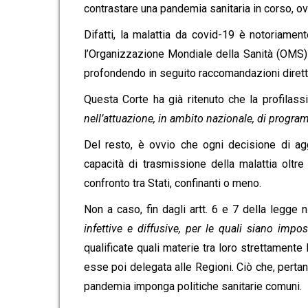
contrastare una pandemia sanitaria in corso, ov
Difatti, la malattia da covid-19 è notoriamen
l’Organizzazione Mondiale della Sanità (OMS) h
profondendo in seguito raccomandazioni dirette a
Questa Corte ha già ritenuto che la profilas
nell’attuazione, in ambito nazionale, di progra
Del resto, è ovvio che ogni decisione di ag
capacità di trasmissione della malattia oltre 
confronto tra Stati, confinanti o meno.
Non a caso, fin dagli artt. 6 e 7 della legge n
infettive e diffusive, per le quali siano imp
qualificate quali materie tra loro strettamente
esse poi delegata alle Regioni. Ciò che, pertan
pandemia imponga politiche sanitarie comuni.