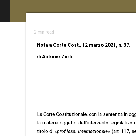
2
min read
Nota a Corte Cost., 12 marzo 2021, n. 37.
di Antonio Zurlo
La Corte Costituzionale, con la sentenza in ogg
la materia oggetto dell’intervento legislativo
titolo di «
profilassi internazionale
» (art. 117, 