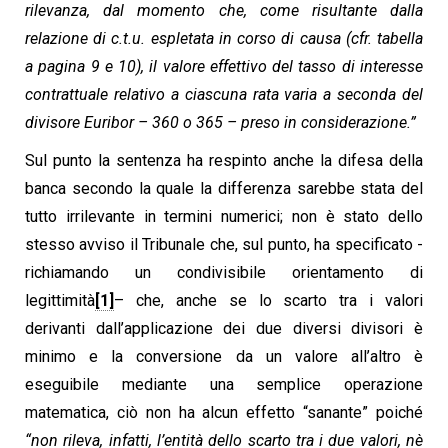
rilevanza, dal momento che, come risultante dalla
relazione di c.t.u. espletata in corso di causa (cfr. tabella
a pagina 9 e 10), il valore effettivo del tasso di interesse
contrattuale relativo a ciascuna rata varia a seconda del
divisore Euribor – 360 o 365 – preso in considerazione.”
Sul punto la sentenza ha respinto anche la difesa della
banca secondo la quale la differenza sarebbe stata del
tutto irrilevante in termini numerici; non è stato dello
stesso avviso il Tribunale che, sul punto, ha specificato -
richiamando un condivisibile orientamento di
legittimità
[1]
– che, anche se lo scarto tra i valori
derivanti dall’applicazione dei due diversi divisori è
minimo e la conversione da un valore all’altro è
eseguibile mediante una semplice operazione
matematica, ciò non ha alcun effetto “sanante” poiché
“non rileva, infatti, l’entità dello scarto tra i due valori, nè