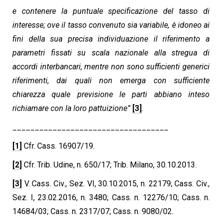
e contenere la puntuale specificazione del tasso di
interesse; ove il tasso convenuto sia variabile, è idoneo ai
fini della sua precisa individuazione il riferimento a
parametri fissati su scala nazionale alla stregua di
accordi interbancari, mentre non sono sufficienti generici
riferimenti, dai quali non emerga con sufficiente
chiarezza quale previsione le parti abbiano inteso
richiamare con la loro pattuizione”
[3]
.
___________________________________
[1]
Cfr. Cass. 16907/19.
[2]
Cfr. Trib. Udine, n. 650/17; Trib. Milano, 30.10.2013.
[3]
V. Cass. Civ., Sez. VI, 30.10.2015, n. 22179; Cass. Civ.,
Sez. I, 23.02.2016, n. 3480; Cass. n. 12276/10; Cass. n.
14684/03; Cass. n. 2317/07; Cass. n. 9080/02.