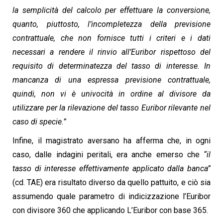
la semplicità del calcolo per effettuare la conversione,
quanto, piuttosto, l’incompletezza della previsione
contrattuale, che non fornisce tutti i criteri e i dati
necessari a rendere il rinvio all’Euribor rispettoso del
requisito di determinatezza del tasso di interesse. In
mancanza di una espressa previsione contrattuale,
quindi, non vi è univocità in ordine al divisore da
utilizzare per la rilevazione del tasso Euribor rilevante nel
caso di specie.”
Infine, il magistrato aversano ha afferma che, in ogni
caso, dalle indagini peritali, era anche emerso che
“il
tasso di interesse effettivamente applicato dalla banca”
(cd. TAE) era risultato diverso da quello pattuito, e ciò sia
assumendo quale parametro di indicizzazione l’Euribor
con divisore 360 che applicando L’Euribor con base 365.