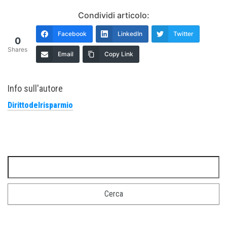
Condividi articolo:
Facebook
LinkedIn
Twitter
0
Shares
Email
Copy Link
Info sull'autore
Dirittodelrisparmio