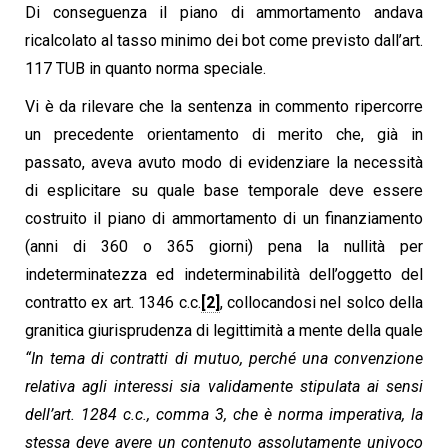
Di conseguenza il piano di ammortamento andava
ricalcolato al tasso minimo dei bot come previsto dall’art.
117 TUB in quanto norma speciale.
Vi è da rilevare che la sentenza in commento ripercorre
un precedente orientamento di merito che, già in
passato, aveva avuto modo di evidenziare la necessità
di esplicitare su quale base temporale deve essere
costruito il piano di ammortamento di un finanziamento
(anni di 360 o 365 giorni) pena la nullità per
indeterminatezza ed indeterminabilità dell’oggetto del
contratto ex art. 1346 c.c.
[2]
, collocandosi nel solco della
granitica giurisprudenza di legittimità a mente della quale
“In tema di contratti di mutuo, perché una convenzione
relativa agli interessi sia validamente stipulata ai sensi
dell’art. 1284 c.c., comma 3, che è norma imperativa, la
stessa deve avere un contenuto assolutamente univoco