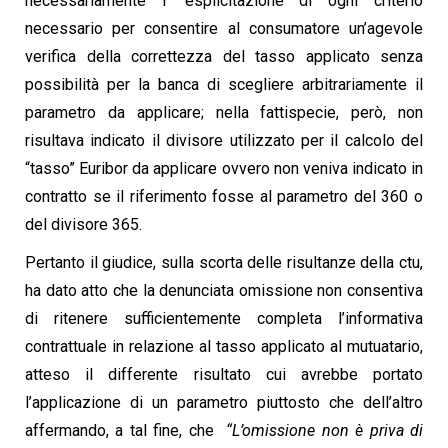
necessariamente l’ esplicitazione di ogni criterio
necessario per consentire al consumatore un’agevole
verifica della correttezza del tasso applicato senza
possibilità per la banca di scegliere arbitrariamente il
parametro da applicare; nella fattispecie, però, non
risultava indicato il divisore utilizzato per il calcolo del
“tasso” Euribor da applicare ovvero non veniva indicato in
contratto se il riferimento fosse al parametro del 360 o
del divisore 365.
Pertanto il giudice, sulla scorta delle risultanze della ctu,
ha dato atto che la denunciata omissione non consentiva
di ritenere sufficientemente completa l’informativa
contrattuale in relazione al tasso applicato al mutuatario,
atteso il differente risultato cui avrebbe portato
l’applicazione di un parametro piuttosto che dell’altro
affermando, a tal fine, che
“L’omissione non è priva di