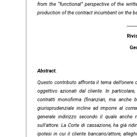
from the “functional” perspective of the writ
production of the contract incumbent on the b
_____
Rivi
Ge
Abstract.
Questo contributo affronta il tema dell’onere d
oggettivo azionati dal cliente. In particolare
contratti monofirma (finanziari, ma anche 
giurisprudenziale incline ad imporre al corren
generale indirizzo secondo il quale anche 
sull’attore. La Corte di cassazione, ha già ri
ipotesi in cui il cliente bancario/attore, alleg