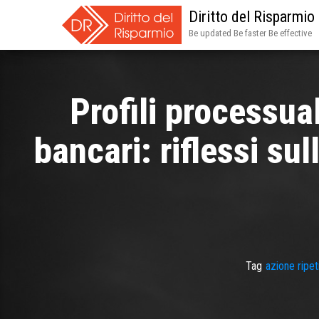
Diritto del Risparmio
Be updated Be faster Be effective
Profili processual
bancari: riflessi sul
Tag
azione ripet