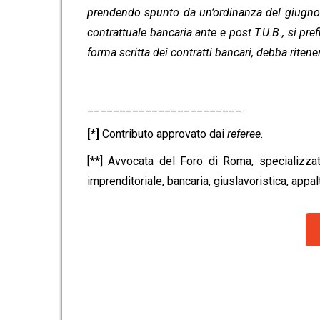
prendendo spunto da un’ordinanza del giugno 
contrattuale bancaria ante e post T.U.B., si p
forma scritta dei contratti bancari, debba rite
________________________
[*]
Contributo approvato dai
referee
.
[**] Avvocata del Foro di Roma, specializzat
imprenditoriale, bancaria, giuslavoristica, appalt