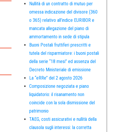
Nullità di un contratto di mutuo per
omessa indicazione del divisore (360
o 365) relativo all’indice EURIBOR e
mancata allegazione del piano di
ammortamento in sede di stipula
Buoni Postali fruttiferi prescritti e
tutela del risparmiatore: i buoni postali
della serie “18 mesi” ed assenza del
Decreto Ministeriale di emissione
La “eRRe” del 2 agosto 2026
Composizione negoziata e piano
liquidatorio: il risanamento non
coincide con la sola dismissione del
patrimonio
TAEG, costi assicurativi e nullità della
clausola sugli interessi: la corretta