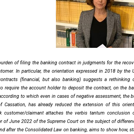
burden of filing the banking contract in judgments for the recov
tomer. In particular, the orientation expressed in 2018 by the 
contracts (financial, but also banking) suggests a rethinking 
d to require the account holder to deposit the contract, on the ba
 according to which even in cases of negative assessment, the 
of Cassation, has already reduced the extension of this orient
nk customer/claimant attaches the verbis tantum conclusion 
der of June 2022 of the Supreme Court on the subject of differen
and after the Consolidated Law on banking, aims to show how, st