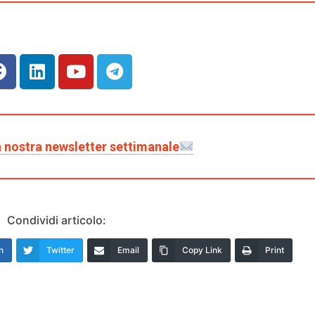
lla nostra newsletter settimanale
Condividi articolo:
n
Twitter
Email
Copy Link
Print