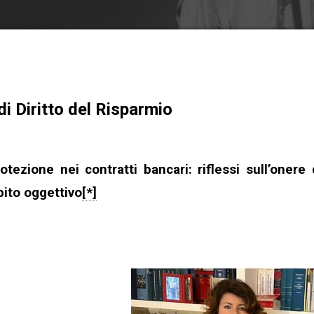
di Diritto del Risparmio
protezione
nei contratti bancari: riflessi sull’onere 
ebito oggettivo
[*]