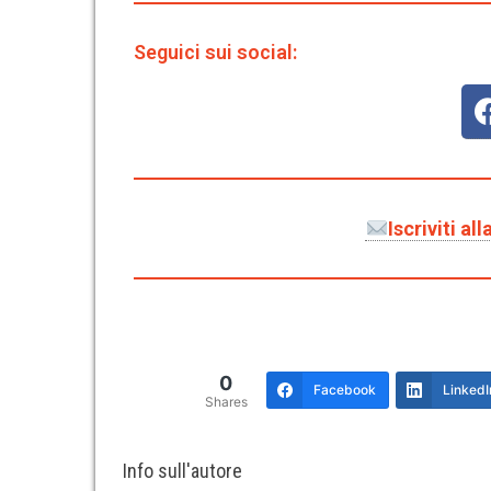
Seguici sui social:
Iscriviti a
0
Facebook
LinkedI
Shares
Info sull'autore