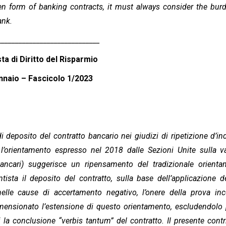
ten form of banking contracts, it must always consider the bur
ank.
____________________________
sta di Diritto del Risparmio
nnaio –
Fascicolo 1/2023
i deposito del contratto bancario nei giudizi di ripetizione d’in
, l’orientamento espresso nel 2018 dalle Sezioni Unite sulla va
bancari) suggerisce un ripensamento del tradizionale orient
tista il deposito del contratto, sulla base dell’applicazione d
nelle cause di accertamento negativo, l’onere della prova i
dimensionato l’estensione di questo orientamento, escludendolo 
hi la conclusione “verbis tantum” del contratto. Il presente contr