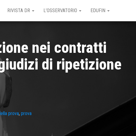
RIVISTA DR
L’OSSERVATORIO
EDUFIN
zione nei contratti
giudizi di ripetizione
ella prova
,
prova