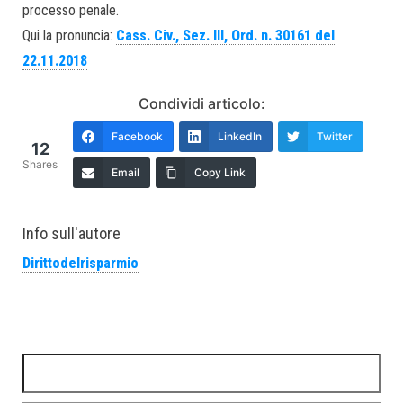
processo penale.
Qui la pronuncia:
Cass. Civ., Sez. III, Ord. n. 30161 del
22.11.2018
Condividi articolo:
Facebook
LinkedIn
Twitter
12
Shares
Email
Copy Link
Info sull'autore
Dirittodelrisparmio