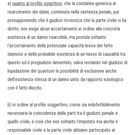
a)
quanto al profilo oggettivo
, che la condanna generica al
risarcimento dei danni, contenuta nella sentenza penale, pur
presupponendo che il giudice riconosca che la parte civile vi ha
diritto, non esige alcun accertamento in ordine alla concreta
esistenza di un danno risarcibile, ma postula soltanto
l’accertamento della potenziale capacità lesiva del fatto
dannoso e della probabile esistenza di un nesso di causalità tra
questo ed il pregiudizio lamentato, salva restando nel giudizio di
liquidazione del
quantum
la possibilità di esclusione anche
dell’esistenza stessa di un danno unito da rapporto eziologico
con il fatto illecito;
b) in ordine al profilo soggettivo, come sia indefettibilmente
necessaria la coincidenza delle parti tra il giudizio penale e
quello civile, e cioè che non soltanto l’imputato ma anche il
responsabile civile e la parte civile abbiano partecipato al