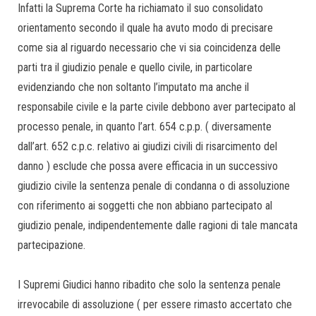
Infatti la Suprema Corte ha richiamato il suo consolidato
orientamento secondo il quale ha avuto modo di precisare
come sia al riguardo necessario che vi sia coincidenza delle
parti tra il giudizio penale e quello civile, in particolare
evidenziando che non soltanto l’imputato ma anche il
responsabile civile e la parte civile debbono aver partecipato al
processo penale, in quanto l’art. 654 c.p.p. ( diversamente
dall’art. 652 c.p.c. relativo ai giudizi civili di risarcimento del
danno ) esclude che possa avere efficacia in un successivo
giudizio civile la sentenza penale di condanna o di assoluzione
con riferimento ai soggetti che non abbiano partecipato al
giudizio penale, indipendentemente dalle ragioni di tale mancata
partecipazione.
I Supremi Giudici hanno ribadito che solo la sentenza penale
irrevocabile di assoluzione ( per essere rimasto accertato che