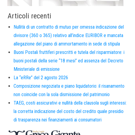
Articoli recenti
Nullità di un contratto di mutuo per omessa indicazione del
divisore (360 o 365) relativo all’indice EURIBOR e mancata
allegazione del piano di ammortamento in sede di stipula
Buoni Postali fruttiferi prescritti e tutela del risparmiatore: i
buoni postali della serie “18 mesi” ed assenza del Decreto
Ministeriale di emissione
La “eRRe” del 2 agosto 2026
Composizione negoziata e piano liquidatorio: il risanamento
non coincide con la sola dismissione del patrimonio
TAEG, costi assicurativi e nullità della clausola sugli interessi:
la corretta indicazione del costo del credito quale presidio
di trasparenza nei finanziamenti ai consumatori