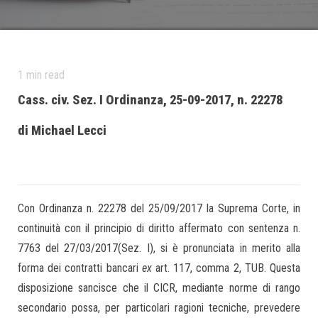
1
min read
Cass. civ. Sez. I Ordinanza, 25-09-2017, n. 22278
di Michael Lecci
Con Ordinanza n. 22278 del 25/09/2017 la Suprema Corte, in
continuità con il principio di diritto affermato con sentenza n.
7763 del 27/03/2017(Sez. I), si è pronunciata in merito alla
forma dei contratti bancari
ex
art. 117, comma 2, TUB. Questa
disposizione sancisce che il CICR, mediante norme di rango
secondario possa, per particolari ragioni tecniche, prevedere