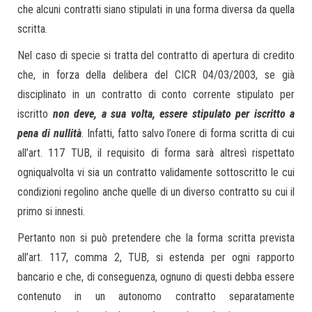
che alcuni contratti siano stipulati in una forma diversa da quella
scritta.
Nel caso di specie si tratta del contratto di apertura di credito
che, in forza della delibera del CICR 04/03/2003, se già
disciplinato in un contratto di conto corrente stipulato per
iscritto
non deve, a sua volta, essere stipulato per iscritto a
pena di nullità
. Infatti, fatto salvo l’onere di forma scritta di cui
all’art. 117 TUB, il requisito di forma sarà altresì rispettato
ogniqualvolta vi sia un contratto validamente sottoscritto le cui
condizioni regolino anche quelle di un diverso contratto su cui il
primo si innesti.
Pertanto non si può pretendere che la forma scritta prevista
all’art. 117, comma 2, TUB, si estenda per ogni rapporto
bancario e che, di conseguenza, ognuno di questi debba essere
contenuto in un autonomo contratto separatamente