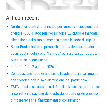
Articoli recenti
Nullità di un contratto di mutuo per omessa indicazione del
divisore (360 o 365) relativo all’indice EURIBOR e mancata
allegazione del piano di ammortamento in sede di stipula
Buoni Postali fruttiferi prescritti e tutela del risparmiatore: i
buoni postali della serie “18 mesi” ed assenza del Decreto
Ministeriale di emissione
La “eRRe” del 2 agosto 2026
Composizione negoziata e piano liquidatorio: il risanamento
non coincide con la sola dismissione del patrimonio
TAEG, costi assicurativi e nullità della clausola sugli interessi:
la corretta indicazione del costo del credito quale presidio
di trasparenza nei finanziamenti ai consumatori