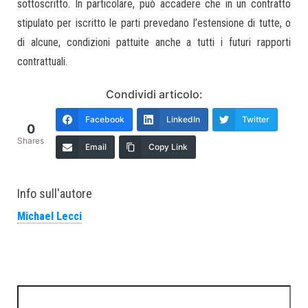
sottoscritto. In particolare, può accadere che in un contratto
stipulato per iscritto le parti prevedano l’estensione di tutte, o
di alcune, condizioni pattuite anche a tutti i futuri rapporti
contrattuali.
Condividi articolo:
Facebook
LinkedIn
Twitter
0
Shares
Email
Copy Link
Info sull'autore
Michael Lecci