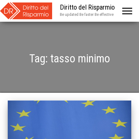
Diritto del Risparmio
Be updated Be faster Be effective
Tag:
tasso minimo