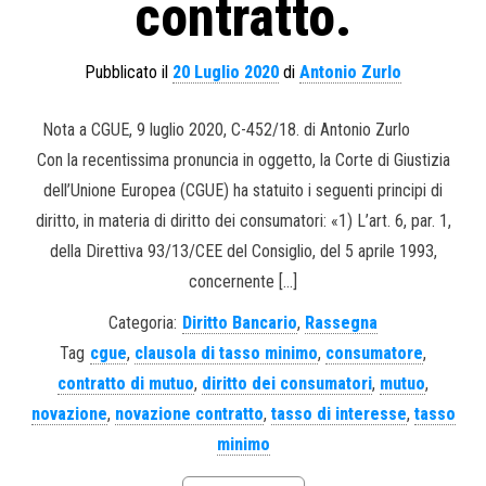
contratto.
Pubblicato il
20 Luglio 2020
di
Antonio Zurlo
Nota a CGUE, 9 luglio 2020, C-452/18. di Antonio Zurlo
Con la recentissima pronuncia in oggetto, la Corte di Giustizia
dell’Unione Europea (CGUE) ha statuito i seguenti principi di
diritto, in materia di diritto dei consumatori: «1) L’art. 6, par. 1,
della Direttiva 93/13/CEE del Consiglio, del 5 aprile 1993,
concernente […]
Categoria:
Diritto Bancario
,
Rassegna
Tag
cgue
,
clausola di tasso minimo
,
consumatore
,
contratto di mutuo
,
diritto dei consumatori
,
mutuo
,
novazione
,
novazione contratto
,
tasso di interesse
,
tasso
minimo