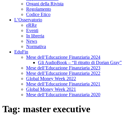
Organi della Rivista
Regolamento
Codice Etico
L’Osservatorio
eRRe
Eventi
In libreria
News
Normativa
EduFin
Mese dell’Educazione Finanziaria 2024
Gli AudioBook – “Il ritratto di Dorian Gray”
Mese dell’Educazione Finanziaria 2023
Mese dell’Educazione Finanziaria 2022
Global Money Week 2022
Mese dell’Educazione Finanziaria 2021
Global Money Week 2021
Mese dell’Educazione Finanziaria 2020
Tag:
master executive