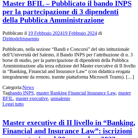
Master BFIL – Pubblicato il bando INPS
per la partecipazione di 3 dipendenti
della Pubblica Amministrazione
Pubblicato il
19 Febbraio 2024
19 Febbraio 2024
di
Dirittodelrisparmio
Pubblicato, nella sezione “Bandi e Concorsi” del sito istituzionale
dell’Università del Salento, il Bando INPS per l’attribuzione di n. 3
borse di studio, per la partecipazione di dipendenti della Pubblica
Amministrazione alla terza edizione del Master executive di II livello
in “Banking, Financial and Insurance Law“ (con didattica erogata
integralmente da remoto, tramite piattaforma Microsoft Teams). […]
Categoria:
News
Tag
bando INPS
,
master Banking Financial Insurance Law
,
master
BFIL
,
master executive
,
unisalento
Leggi tutto
Master executive di II livello in “Banking,
Financial and Insurance Law”: iscrizioni