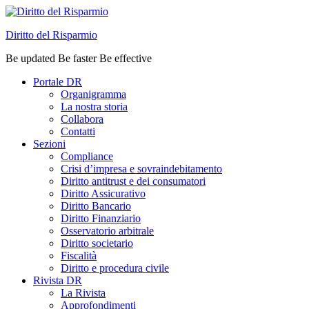
Diritto del Risparmio
Be updated Be faster Be effective
Portale DR
Organigramma
La nostra storia
Collabora
Contatti
Sezioni
Compliance
Crisi d’impresa e sovraindebitamento
Diritto antitrust e dei consumatori
Diritto Assicurativo
Diritto Bancario
Diritto Finanziario
Osservatorio arbitrale
Diritto societario
Fiscalità
Diritto e procedura civile
Rivista DR
La Rivista
Approfondimenti