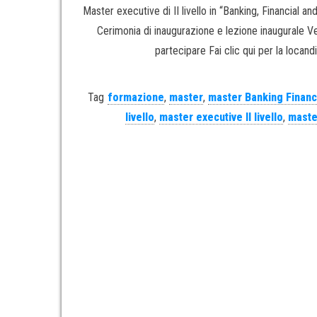
Master executive di II livello in “Banking, Financial 
Cerimonia di inaugurazione e lezione inaugurale 
partecipare Fai clic qui per la locan
Tag
formazione
,
master
,
master Banking Financ
livello
,
master executive II livello
,
master