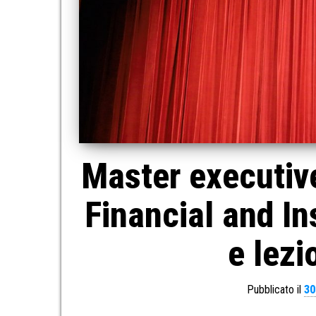
Master executive 
Financial and I
e lezi
Pubblicato il
30