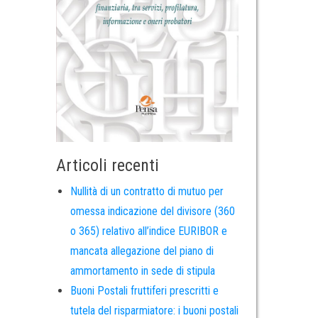
Articoli recenti
Nullità di un contratto di mutuo per
omessa indicazione del divisore (360
o 365) relativo all’indice EURIBOR e
mancata allegazione del piano di
ammortamento in sede di stipula
Buoni Postali fruttiferi prescritti e
tutela del risparmiatore: i buoni postali