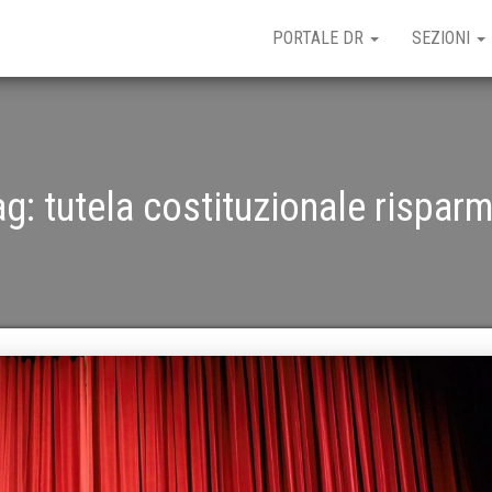
PORTALE DR
SEZIONI
ag:
tutela costituzionale risparm