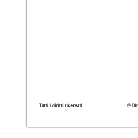
Tutti i diritti riservati
© Dir